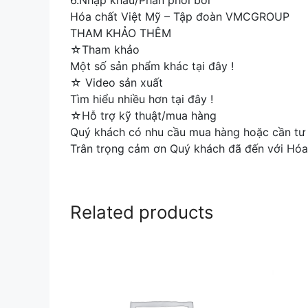
6.Nhập khẩu/Phân phối bởi
Hóa chất Việt Mỹ – Tập đoàn VMCGROUP
THAM KHẢO THÊM
☆Tham khảo
Một số sản phẩm khác tại đây !
☆ Video sản xuất
Tìm hiểu nhiều hơn tại đây !
☆Hỗ trợ kỹ thuật/mua hàng
Quý khách có nhu cầu mua hàng hoặc cần tư v
Trân trọng cảm ơn Quý khách đã đến với Hóa
Related products