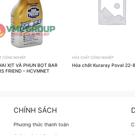
T CÔNG NGHIỆP
HÓA CHẤT CÔNG NGHIỆP
AI XỊT VÀ PHUN BỌT BAR
Hóa chất Kuraray Poval 22-
RS FRIEND – HCVMNET
CHÍNH SÁCH
Phương thức thanh toán
C