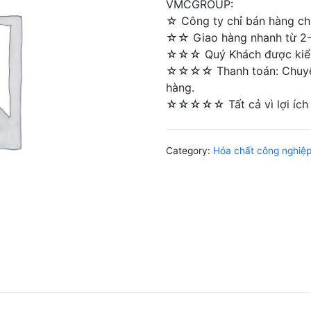
VMCGROUP:
☆ Công ty chỉ bán hàng chí
☆☆ Giao hàng nhanh từ 2-4 
☆☆☆ Quý Khách được kiểm 
☆☆☆☆ Thanh toán: Chuyển 
hàng.
☆☆☆☆☆ Tất cả vì lợi ích 
Category:
Hóa chất công nghiệ