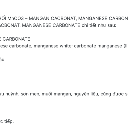
HỐI MnCO3 – MANGAN CACBONAT, MANGANESE CARBON
ACBONAT, MANGANESE CARBONATE chi tiết như sau:
E CARBONATE
nese carbonate, manganese white; carbonate manganese (II
âu
ưu huỳnh, sơn men, muối mangan, nguyên liệu, cũng được s
c tiếp.