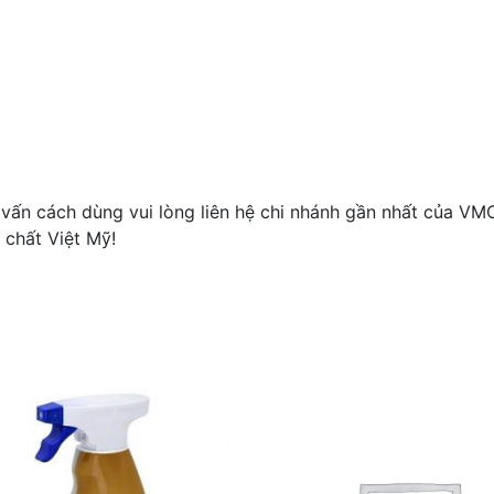
ấn cách dùng vui lòng liên hệ chi nhánh gần nhất của VM
 chất Việt Mỹ!