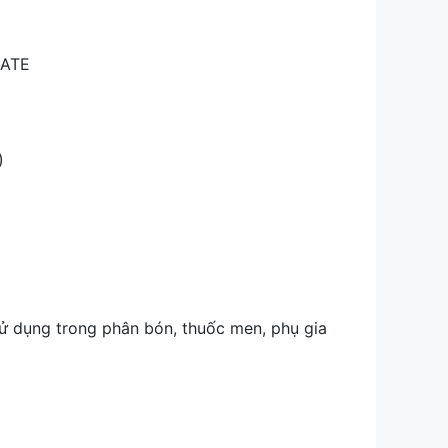
ATE
)
ử dụng trong phân bón, thuốc men, phụ gia