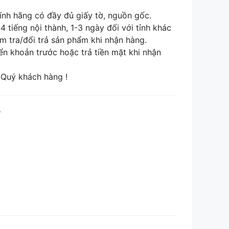
nh hãng có đầy đủ giấy tờ, nguồn gốc.
tiếng nội thành, 1-3 ngày đối với tỉnh khác
tra/đổi trả sản phẩm khi nhận hàng.
khoản trước hoặc trả tiền mặt khi nhận
Quý khách hàng !
p