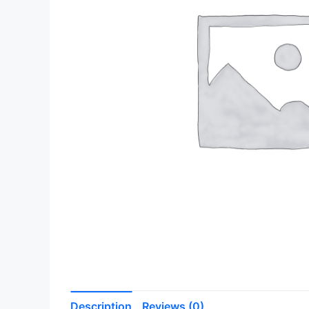
Description
Reviews (0)