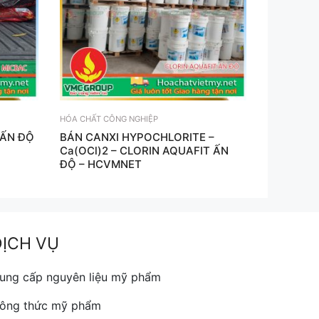
HÓA CHẤT CÔNG NGHIỆP
 ẤN ĐỘ
BÁN CANXI HYPOCHLORITE –
Ca(OCl)2 – CLORIN AQUAFIT ẤN
ĐỘ – HCVMNET
DỊCH VỤ
ung cấp nguyên liệu mỹ phẩm
ông thức mỹ phẩm