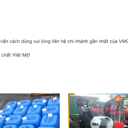
ấn cách dùng vui lòng liên hệ chi nhánh gần nhất của VM
 chất Việt Mỹ!