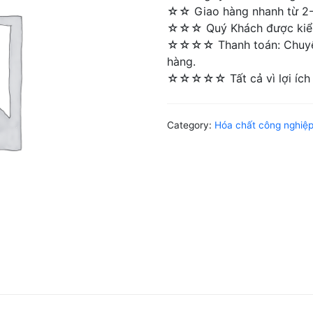
☆☆ Giao hàng nhanh từ 2-4 
☆☆☆ Quý Khách được kiểm 
☆☆☆☆ Thanh toán: Chuyển 
hàng.
☆☆☆☆☆ Tất cả vì lợi ích 
Category:
Hóa chất công nghiệ