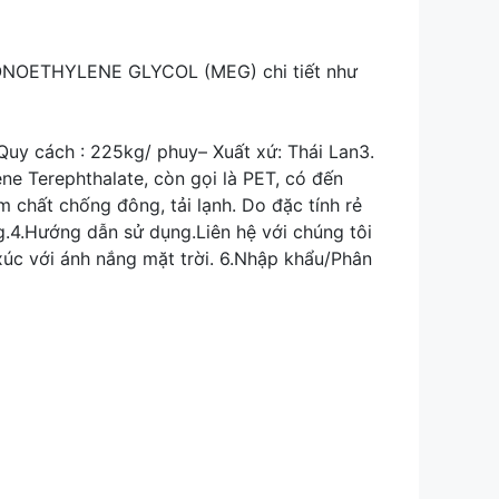
OETHYLENE GLYCOL (MEG) chi tiết như
 cách : 225kg/ phuy– Xuất xứ: Thái Lan3.
e Terephthalate, còn gọi là PET, có đến
chất chống đông, tải lạnh. Do đặc tính rẻ
.4.Hướng dẫn sử dụng.Liên hệ với chúng tôi
xúc với ánh nắng mặt trời. 6.Nhập khẩu/Phân