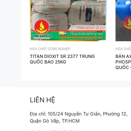
HÓA CHẤT CÔNG NGHIỆP
HÓA CHẤ
TITAN DIOXIT SR 2377 TRUNG
BÁN A
QUỐC BAO 25KG
PHOSP
QUỐC 
LIÊN HỆ
Địa chỉ: 105/24 Nguyễn Tư Giản, Phường 12,
Quận Gò Vấp, TP.HCM