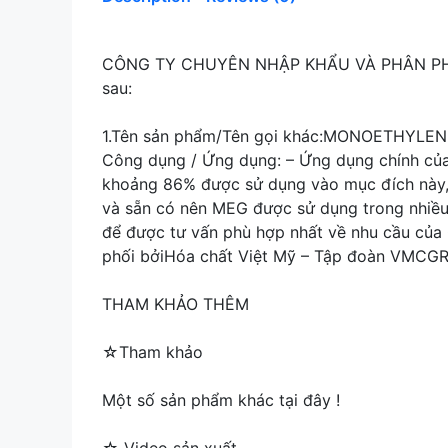
CÔNG TY CHUYÊN NHẬP KHẨU VÀ PHÂN PHỐ
sau:
1.Tên sản phẩm/Tên gọi khác:MONOETHYLENE
Công dụng / Ứng dụng: – Ứng dụng chính của 
khoảng 86% được sử dụng vào mục đích này, 
và sẵn có nên MEG được sử dụng trong nhiều 
để được tư vấn phù hợp nhất về nhu cầu của 
phối bởiHóa chất Việt Mỹ – Tập đoàn VMC
THAM KHẢO THÊM
☆Tham khảo
Một số sản phẩm khác tại đây !