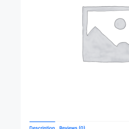
Description
Reviews (0)