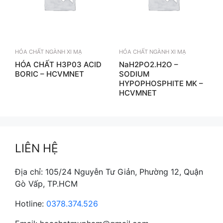
HÓA CHẤT NGÀNH XI MẠ
HÓA CHẤT NGÀNH XI MẠ
HÓA CHẤT H3P03 ACID
NaH2PO2.H2O –
BORIC – HCVMNET
SODIUM
HYPOPHOSPHITE MK –
HCVMNET
LIÊN HỆ
Địa chỉ: 105/24 Nguyễn Tư Giản, Phường 12, Quận
Gò Vấp, TP.HCM
Hotline:
0378.374.526