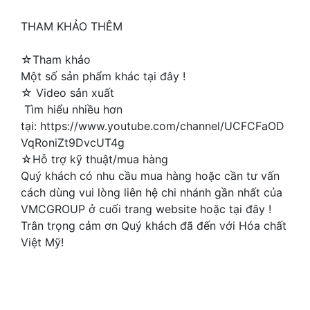
THAM KHẢO THÊM
☆Tham khảo
Một số sản phẩm khác tại đây !
☆ Video sản xuất
Tìm hiểu nhiều hơn
tại: https://www.youtube.com/channel/UCFCFaOD
VqRoniZt9DvcUT4g
☆Hỗ trợ kỹ thuật/mua hàng
Quý khách có nhu cầu mua hàng hoặc cần tư vấn
cách dùng vui lòng liên hệ chi nhánh gần nhất của
VMCGROUP ở cuối trang website hoặc tại đây !
Trân trọng cảm ơn Quý khách đã đến với Hóa chất
Việt Mỹ!