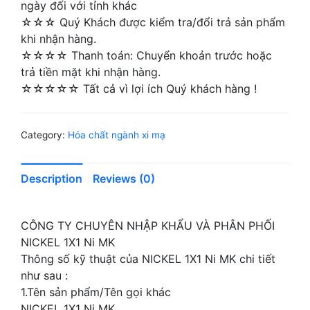
ngày đối với tỉnh khác
☆☆☆ Quý Khách được kiểm tra/đổi trả sản phẩm
khi nhận hàng.
☆☆☆☆ Thanh toán: Chuyển khoản trước hoặc
trả tiền mặt khi nhận hàng.
☆☆☆☆☆ Tất cả vì lợi ích Quý khách hàng !
Category:
Hóa chất ngành xi mạ
Description
Reviews (0)
CÔNG TY CHUYÊN NHẬP KHẨU VÀ PHÂN PHỐI
NICKEL 1X1 Ni MK
Thông số kỹ thuật của NICKEL 1X1 Ni MK chi tiết
như sau :
1.Tên sản phẩm/Tên gọi khác
NICKEL 1X1 Ni MK