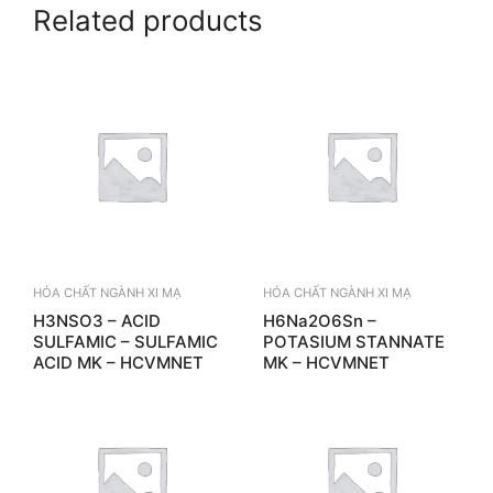
Related products
HÓA CHẤT NGÀNH XI MẠ
HÓA CHẤT NGÀNH XI MẠ
H3NSO3 – ACID
H6Na2O6Sn –
SULFAMIC – SULFAMIC
POTASIUM STANNATE
ACID MK – HCVMNET
MK – HCVMNET