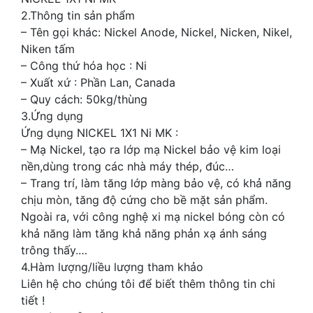
2.Thông tin sản phẩm
– Tên gọi khác: Nickel Anode, Nickel, Nicken, Nikel,
Niken tấm
– Công thứ hóa học : Ni
– Xuất xứ : Phần Lan, Canada
– Quy cách: 50kg/thùng
3.Ứng dụng
Ứng dụng NICKEL 1X1 Ni MK :
– Mạ Nickel, tạo ra lớp mạ Nickel bảo vệ kim loại
nền,dùng trong các nhà máy thép, đúc…
– Trang trí, làm tăng lớp màng bảo vệ, có khả năng
chịu mòn, tăng độ cứng cho bề mặt sản phẩm.
Ngoài ra, với công nghệ xi mạ nickel bóng còn có
khả năng làm tăng khả năng phản xạ ánh sáng
trông thấy.…
4.Hàm lượng/liều lượng tham khảo
Liên hệ cho chúng tôi để biết thêm thông tin chi
tiết !