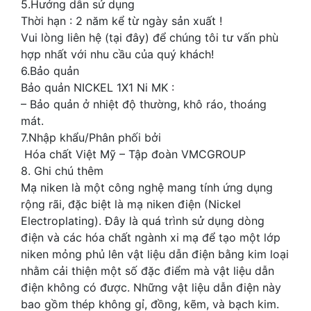
5.Hướng dẫn sử dụng
Thời hạn : 2 năm kể từ ngày sản xuất !
Vui lòng liên hệ (tại đây) để chúng tôi tư vấn phù
hợp nhất với nhu cầu của quý khách!
6.Bảo quản
Bảo quản NICKEL 1X1 Ni MK :
– Bảo quản ở nhiệt độ thường, khô ráo, thoáng
mát.
7.Nhập khẩu/Phân phối bởi
Hóa chất Việt Mỹ – Tập đoàn VMCGROUP
8. Ghi chú thêm
Mạ niken là một công nghệ mang tính ứng dụng
rộng rãi, đặc biệt là mạ niken điện (Nickel
Electroplating). Đây là quá trình sử dụng dòng
điện và các hóa chất ngành xi mạ để tạo một lớp
niken mỏng phủ lên vật liệu dẫn điện bằng kim loại
nhằm cải thiện một số đặc điểm mà vật liệu dẫn
điện không có được. Những vật liệu dẫn điện này
bao gồm thép không gỉ, đồng, kẽm, và bạch kim.