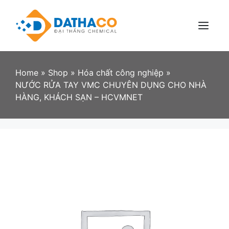
Skip
to
content
Menu
Home
»
Shop
»
Hóa chất công nghiệp
»
NƯỚC RỬA TAY VMC CHUYÊN DỤNG CHO NHÀ
HÀNG, KHÁCH SẠN – HCVMNET