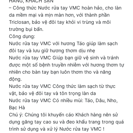
HÀNG, KHÁCH SẠN
– Công thức Nước rửa tay VMC hoàn hảo, cho làn
da mềm mại và mịn màn hơn, với thành phần
Triclosan, bảo vệ đôi tay khỏi vi trùng và môi
trường bụi bẩn.
Công dụng:
Nước rửa tay VMC với hương Táo giúp làm sạch
đôi tay và lưu giữ hương thơm dịu nhẹ
Nước rửa tay VMC Giúp bạn giữ vệ sinh và tránh
được một số bệnh truyền nhiễm với hương thơm tự
nhiên cho bàn tay bạn luôn thơm tho và năng
động.
Nước rửa tay VMC Công thức làm sạch từ thực
vật, bảo vệ đôi tay và tôn trọng làn da
Nước rửa tay VMC Có nhiều mùi: Táo, Dâu, Nho,
Bạc Hà
Chú ý: Chúng tôi khuyến cáo Khách hàng nên sử
dụng găng tay cao su và đeo khẩu trang trong quá
trình sử dụng và xử lý Nước rửa tay VMC !