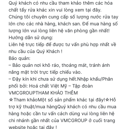
Quý khách có nhu cầu tham khảo thêm các hóa
chất tẩy rửa khác xin vui lòng xem tại đây.
Chúng tôi chuyên cung cấp số lượng nước rửa tay
lớn cho các nhà hàng, khách san. Để mua hàng số
lượng lớn vui lòng liên hệ văn phòng gần nhất!
Hướng dẫn sử dụng:
Liên hệ trực tiếp để được tư vấn phù hợp nhất về
nhu cầu của Quý Khách !
Bảo quản:
– Bảo quản nơi khô ráo, thoáng mát, tránh ánh
nắng mặt trời trực tiếp chiếu vào.
– Đậy kín khi chưa sử dụng hết.Nhập khẩu/Phân
phối bởi: Hoá chất Việt Mỹ – Tập đoàn
VMCGROUPTHAM KHẢO THÊM
☆Tham khảoMột số sản phẩm khác tại đây!☆Hỗ
trợ kỹ thuật/mua hàngQuý khách có nhu cầu mua
hàng hoặc cần tư vấn cách dùng vui lòng liên hệ
chi nhánh gần nhất của VMCGROUP ở cuối trang
website hoặc tại đây !