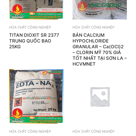
HÓA CHẤT CÔNG NGHIỆP
HÓA CHẤT CÔNG NGHIỆP
TITAN DIOXIT SR 2377
BÁN CALCIUM
TRUNG QUỐC BAO
HYPOCHLORIDE
25KG
GRANULAR – Ca(OCl)2
– CLORIN MỸ 70% GIÁ
TỐT NHẤT TẠI SƠN LA –
HCVMNET
HÓA CHẤT CÔNG NGHIỆP
HÓA CHẤT CÔNG NGHIỆP