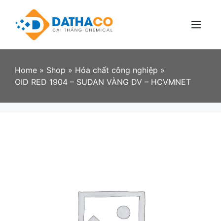
Skip
to
content
Menu
Home
»
Shop
»
Hóa chất công nghiệp
»
OID RED 1904 – SUDAN VÀNG DV – HCVMNET