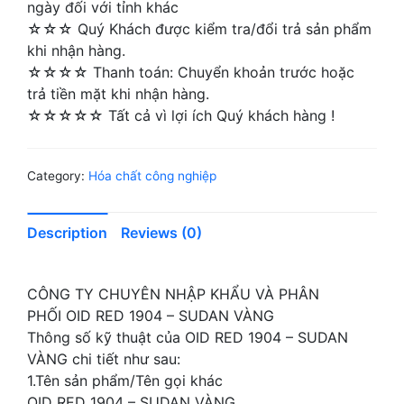
ngày đối với tỉnh khác
☆☆☆ Quý Khách được kiểm tra/đổi trả sản phẩm
khi nhận hàng.
☆☆☆☆ Thanh toán: Chuyển khoản trước hoặc
trả tiền mặt khi nhận hàng.
☆☆☆☆☆ Tất cả vì lợi ích Quý khách hàng !
Category:
Hóa chất công nghiệp
Description
Reviews (0)
CÔNG TY CHUYÊN NHẬP KHẨU VÀ PHÂN
PHỐI OID RED 1904 – SUDAN VÀNG
Thông số kỹ thuật của OID RED 1904 – SUDAN
VÀNG chi tiết như sau:
1.Tên sản phẩm/Tên gọi khác
OID RED 1904 – SUDAN VÀNG