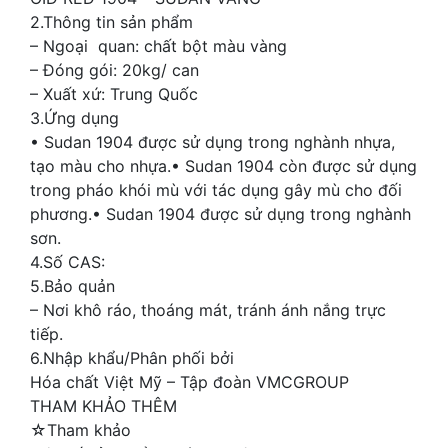
2.Thông tin sản phẩm
– Ngoại quan: chất bột màu vàng
– Đóng gói: 20kg/ can
– Xuất xứ: Trung Quốc
3.Ứng dụng
• Sudan 1904 được sử dụng trong nghành nhựa,
tạo màu cho nhựa.• Sudan 1904 còn được sử dụng
trong pháo khói mù với tác dụng gây mù cho đối
phương.• Sudan 1904 được sử dụng trong nghành
sơn.
4.Số CAS:
5.Bảo quản
– Nơi khô ráo, thoáng mát, tránh ánh nắng trực
tiếp.
6.Nhập khẩu/Phân phối bởi
Hóa chất Việt Mỹ – Tập đoàn VMCGROUP
THAM KHẢO THÊM
☆Tham khảo