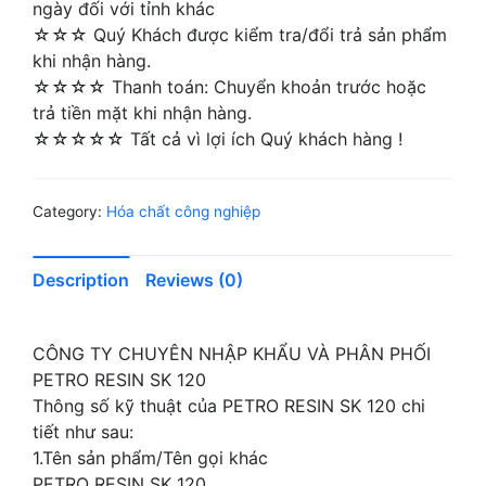
ngày đối với tỉnh khác
☆☆☆ Quý Khách được kiểm tra/đổi trả sản phẩm
khi nhận hàng.
☆☆☆☆ Thanh toán: Chuyển khoản trước hoặc
trả tiền mặt khi nhận hàng.
☆☆☆☆☆ Tất cả vì lợi ích Quý khách hàng !
Category:
Hóa chất công nghiệp
Description
Reviews (0)
CÔNG TY CHUYÊN NHẬP KHẨU VÀ PHÂN PHỐI
PETRO RESIN SK 120
Thông số kỹ thuật của PETRO RESIN SK 120 chi
tiết như sau:
1.Tên sản phẩm/Tên gọi khác
PETRO RESIN SK 120