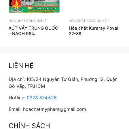
HÓA CHẤT CÔNG NGHIỆP
HÓA CHẤT CÔNG NGHIỆP
XÚT VẢY TRUNG QUỐC
Hóa chất Kuraray Poval
– NAOH 98%
22-88
LIÊN HỆ
Địa chỉ: 105/24 Nguyễn Tư Giản, Phường 12, Quận
Gò Vấp, TP.HCM
Hotline:
0378.374.526
Email: hoachatmypham@gmail.com
CHÍNH SÁCH