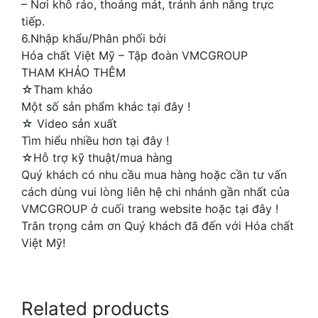
– Nơi khô ráo, thoáng mát, tránh ánh nắng trực
tiếp.
6.Nhập khẩu/Phân phối bởi
Hóa chất Việt Mỹ – Tập đoàn VMCGROUP
THAM KHẢO THÊM
☆Tham khảo
Một số sản phẩm khác tại đây !
☆ Video sản xuất
Tìm hiểu nhiều hơn tại đây !
☆Hỗ trợ kỹ thuật/mua hàng
Quý khách có nhu cầu mua hàng hoặc cần tư vấn
cách dùng vui lòng liên hệ chi nhánh gần nhất của
VMCGROUP ở cuối trang website hoặc tại đây !
Trân trọng cảm ơn Quý khách đã đến với Hóa chất
Việt Mỹ!
Related products