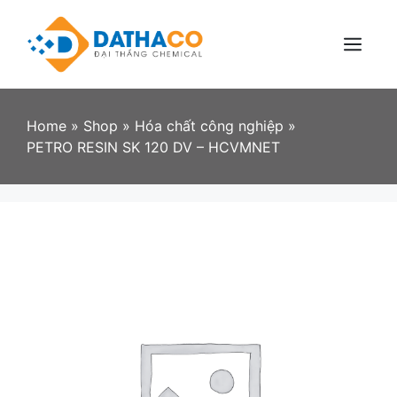
Skip
to
content
Menu
Home
»
Shop
»
Hóa chất công nghiệp
»
PETRO RESIN SK 120 DV – HCVMNET