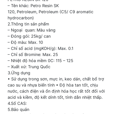
– Tên khác: Petro Resin SK
120, Petroleum, Petroleum (C5/ C9 aromatic
hydrocarbon)
2.Thông tin sản phẩm
– Ngoại quan: Màu vàng
– Đóng gói: 25kg/ can
– Độ màu: Max. 10
– Chỉ số acid (mgKOH/g): Max. 0.1
– Chỉ số Bromine: Max. 25
– Nhiệt độ hóa mềm 0C: 115 – 125
– Xuất xứ: Trung Quốc
3.Ứng dụng
• Sử dụng trong sơn, mực in, keo dán, chất bổ trợ
cao su và nhựa biến tính • Độ hòa tan tốt, chịu
nước, cách điện và ổn định hóa học rất tốt đối với
acid và kiềm, độ kết dính tốt, tính dẫn nhiệt thấp.
4.Số CAS:
5.Bảo quản