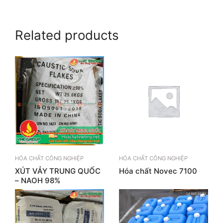
Related products
HÓA CHẤT CÔNG NGHIỆP
HÓA CHẤT CÔNG NGHIỆP
XÚT VẢY TRUNG QUỐC
Hóa chất Novec 7100
– NAOH 98%