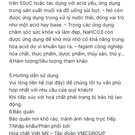
trên 50oC hoặc tác dụng với acid yếu, ứng dụng
trong sản xuất muối và đồ uống sủi bọt. – Nó còn
được ứng dụng trong xử lý nước thải, đóng vai trò
như một acid hay base. – Trong các ứng dụng
chăm sóc sức khỏe và làm đẹp, NaHCO3 còn
được ứng dụng để khử mùi nhờ có khả năng trung
hòa acid do vi khuẩn tạo ra. – Ngành công nghiệp
hóa chất, thực phẩm, dược phẩm, thủy sản, thú y…
4.Hàm lượng/liều lượng tham khảo
5.Hướng dẫn sử dụng
Vui lòng liên hệ (tại đây) để chúng tôi tư vấn phù
hợp nhất với nhu cầu của quý khách!
Khi tiếp xúc với hoá chất phải trang bị bảo hộ lao
động.
6.Bảo quản
Bảo quản nơi khô ráo, tránh ánh nắng trực tiếp.
7.Nhập khẩu/Phân phối bởi
Hóa chất Việt Mỹ – Tập đoàn VMCGROUP