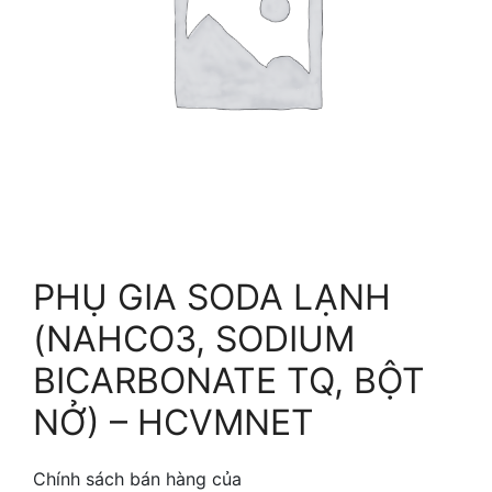
PHỤ GIA SODA LẠNH
(NAHCO3, SODIUM
BICARBONATE TQ, BỘT
NỞ) – HCVMNET
Chính sách bán hàng của