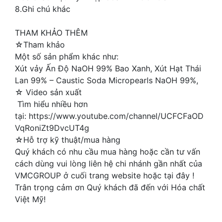
8.Ghi chú khác
THAM KHẢO THÊM
☆Tham khảo
Một số sản phẩm khác như:
Xút vảy Ấn Độ NaOH 99% Bao Xanh, Xút Hạt Thái
Lan 99% – Caustic Soda Micropearls NaOH 99%,
☆ Video sản xuất
Tìm hiểu nhiều hơn
tại: https://www.youtube.com/channel/UCFCFaOD
VqRoniZt9DvcUT4g
☆Hỗ trợ kỹ thuật/mua hàng
Quý khách có nhu cầu mua hàng hoặc cần tư vấn
cách dùng vui lòng liên hệ chi nhánh gần nhất của
VMCGROUP ở cuối trang website hoặc tại đây !
Trân trọng cảm ơn Quý khách đã đến với Hóa chất
Việt Mỹ!