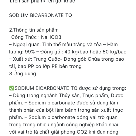
1.Tên sản phẩm/Tên gọi khác
SODIUM BICARBONATE TQ
2.Thông tin sản phẩm
-Công Thức : NaHCO3
– Ngoại quan: Tinh thể màu trắng và tỏa – Hàm
lượng: 99% – Đóng gói: 40 kg/bao hoặc 50 kg/bao
– Xuất xứ: Trung Quốc- Đóng gói: Chứa trong bao
tải, bao PP có lớp PE bên trong
3.Ứng dụng
SODIUM BICARBONATE TQ được sử dụng trong:
– Dùng trong nghành Thủy sản, Thực phẩm, Dược
phẩm. – Sodium bicarbonate được sử dụng làm
thành phần của bột làm bánh trong sản xuất thực
phẩm. – Sodium bicarbonate đóng vai trò quan
trọng trong nhiều ngành công nghiệp khác nhau
với vai trò là chất giải phóng CO2 khi đun nóng