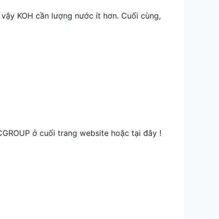
 vậy KOH cần lượng nước ít hơn. Cuối cùng,
CGROUP ở cuối trang website hoặc tại đây !