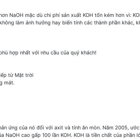
hơn NaOH mặc dù chi phí sản xuất KOH tốn kém hơn vì: K
hông làm ảnh hưởng hay biến tính các thành phần khác, k
n phù hợp nhất với nhu cầu của quý khách!
iếp từ Mặt trời
g mát.
ản ứng của nó đối với axit và tính ăn mòn. Năm 2005, ước
của NaOH cao gấp 100 lần KOH. KOH là tiền chất của phần 