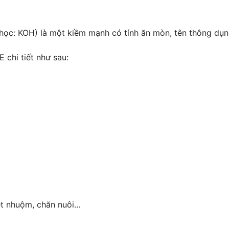
 KOH) là một kiềm mạnh có tính ăn mòn, tên thông dụng l
chi tiết như sau:
ệt nhuộm, chăn nuôi…