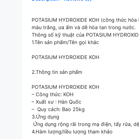
POTASIUM HYDROXIDE KOH (công thức hóa học:
màu trắng, ưa ẩm và dễ hòa tan trong nước.
Thông số kỹ thuật của POTASIUM HYDROXIDE 
1.Tên sản phẩm/Tên gọi khác
POTASIUM HYDROXIDE KOH
2.Thông tin sản phẩm
POTASIUM HYDROXIDE KOH
– Công thức: KOH
– Xuất xư : Hàn Quốc
– Quy cách: Bao 25kg
3.Ứng dụng
Ứng dụng rộng rãi trong mạ điện, tẩy rửa, d
4.Hàm lượng/liều lượng tham khảo