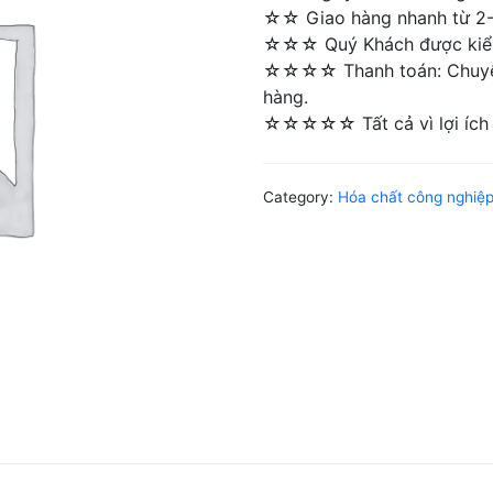
☆☆ Giao hàng nhanh từ 2-4 
☆☆☆ Quý Khách được kiểm 
☆☆☆☆ Thanh toán: Chuyển 
hàng.
☆☆☆☆☆ Tất cả vì lợi ích 
Category:
Hóa chất công nghiệ