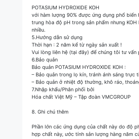
POTASIUM HYDROXIDE KOH
với hàm lượng 90% được ứng dụng phổ biến 
trung hòa độ pH trong sản phẩm nhưng KOH k
nhiều.
5.Hướng dẫn sử dụng
Thời hạn : 2 năm kể từ ngày sản xuất !
Vui lòng liên hệ (tại đây) để chúng tôi tư vấ
6.Bảo quản
Bảo quản POTASIUM HYDROXIDE KOH :
– Bảo quản trong lọ kín, tránh ánh sáng trực t
– Bảo quản ở nhiệt độ thường, khô ráo, thoán
7.Nhập khẩu/Phân phối bởi
Hóa chất Việt Mỹ – Tập đoàn VMCGROUP
8. Ghi chú thêm
Phần lớn các ứng dụng của chất này do độ ph
hợp chất này, ước tính sản lượng hàng năm 