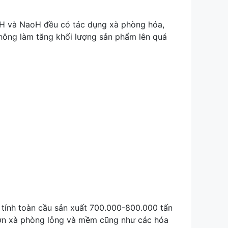
OH và NaoH đều có tác dụng xà phòng hóa,
hông làm tăng khối lượng sản phẩm lên quá
 tính toàn cầu sản xuất 700.000-800.000 tấn
lớn xà phòng lỏng và mềm cũng như các hóa