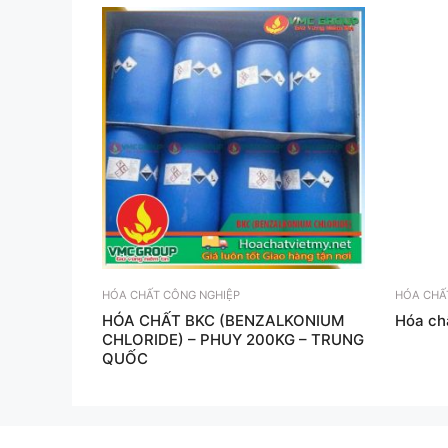
HÓA CHẤT CÔNG NGHIỆP
HÓA CHẤ
HÓA CHẤT BKC (BENZALKONIUM
Hóa ch
CHLORIDE) – PHUY 200KG – TRUNG
QUỐC