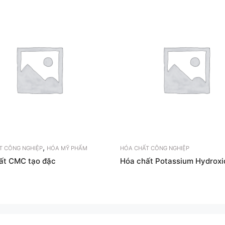
,
T CÔNG NGHIỆP
HÓA MỸ PHẨM
HÓA CHẤT CÔNG NGHIỆP
ất CMC tạo đặc
Hóa chất Potassium Hydrox