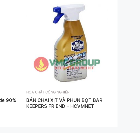
HÓA CHẤT CÔNG NGHIỆP
ide 90%
BÁN CHAI XỊT VÀ PHUN BỌT BAR
KEEPERS FRIEND – HCVMNET