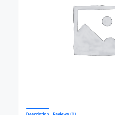
Description
Reviews (0)