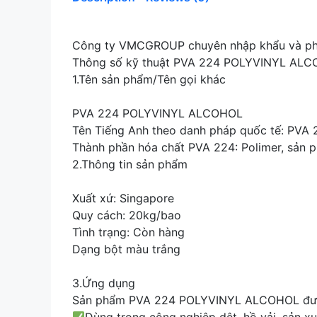
Công ty VMCGROUP chuyên nhập khẩu và p
Thông số kỹ thuật PVA 224 POLYVINYL ALCOH
1.Tên sản phẩm/Tên gọi khác
PVA 224 POLYVINYL ALCOHOL
Tên Tiếng Anh theo danh pháp quốc tế: P
Thành phần hóa chất PVA 224: Polimer, sản p
2.Thông tin sản phẩm
Xuất xứ: Singapore
Quy cách: 20kg/bao
Tình trạng: Còn hàng
Dạng bột màu trắng
3.Ứng dụng
Sản phẩm PVA 224 POLYVINYL ALCOHOL đượ