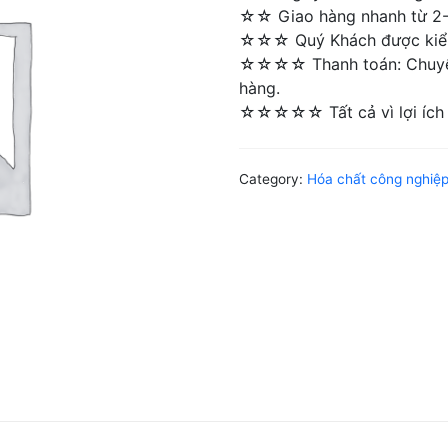
☆☆ Giao hàng nhanh từ 2-4 
☆☆☆ Quý Khách được kiểm 
☆☆☆☆ Thanh toán: Chuyển 
hàng.
☆☆☆☆☆ Tất cả vì lợi ích 
Category:
Hóa chất công nghiệ