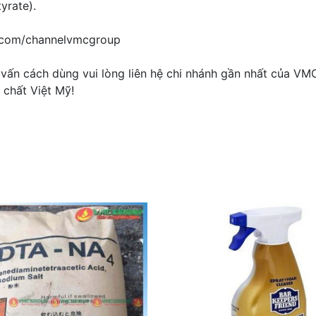
yrate).
e.com/channelvmcgroup
ấn cách dùng vui lòng liên hệ chi nhánh gần nhất của VM
 chất Việt Mỹ!