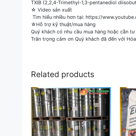
TXIB (2,2,4-Trimethyl-1,3-pentanediol diisobut
☆ Video sản xuất
Tìm hiểu nhiều hơn tại: https://www.youtub
☆Hỗ trợ kỹ thuật/mua hàng
Quý khách có nhu cầu mua hàng hoặc cần tư v
Trân trọng cảm ơn Quý khách đã đến với Hóa
Related products