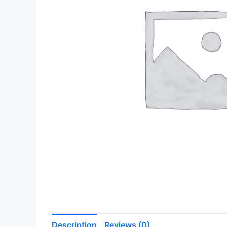
Description
Reviews (0)