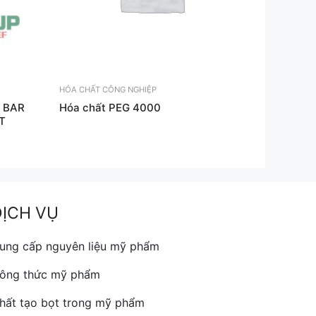
HÓA CHẤT CÔNG NGHIỆP
T BAR
Hóa chất PEG 4000
T
DỊCH VỤ
ung cấp nguyên liệu mỹ phẩm
ông thức mỹ phẩm
hất tạo bọt trong mỹ phẩm