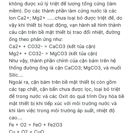
không được xử lý triệt để lượng tổng cứng (làm
mềm). Do các thành phần làm cứng nước là các
Ion Ca2+; Mg2+ ……chưa loại bỏ được triệt để, do
vậy khi thiết bị hoạt động, vạn hành sẽ hình thành
cáu cặn trên bề mặt thiết bị trao đổi nhiệt, đường
ống theo phản ứng như:
Ca2+ + CO32- = CaCO3 (kết tủa cặn)
Mg2+ + CO32- = MgCO3 (kết tủa cặn)
Như vậy, thành phần chính của cặn bám trên hệ
thống đường ống là cặn CaCO3; MgCO3, và muối
Silic….
Ngoài ra, cặn bám trên bề mặt thiết bị còn gồm
các tạp chất, cặn bẩn chưa được lọc, loại bỏ triệt
để trong nước và các Oxit do quá trình Oxy hóa bề
mặt thiết bị khi tiếp xúc với môi trường nước và
khi làm việc trong môi trường áp suất, nhiệt độ
cao….
Fe + O2 = FeO + Fe2O3
Cu + O2 = CuO