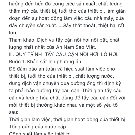
hưởng đến tiến độ công ciệc sản xuất, chất lượng
thẩm mỹ cảu thiết bị, tuổi thọ của thiết bị, làm gián
đoạn đến sự hoạt động làm việc cảu nhà máy, của
dây chuyền sản xuất…..Gây thất thoát, thiệt hại rất
lớn…
Tham khảo: Dịch vụ tẩy cặn nồi hơi nổi bật, chất
lượng nhất nhất của An Nam Sao Việt.
III. QUY TRÌNH TẨY CÁU CẶN NỒI HƠI LÒ HƠI.
Bước 1: Khảo sát lên phương án
Để đảm bảo an toàn và hiệu suất làm việc cho
thiết bị, tuổi thọ của thiết bị, chất lượng nước,
dung dịch vận chuyển qua đường ống thì định kỳ
ta phải bảo dưỡng tẩy cáu cặn. Thời gian tẩy cáu
cặn và lượng hóa chất dùng để tẩy cáu cặn đối với
mỗi thiết bị thường khác nhau và một số yếu tố
sau:
Thời gian làm việc, thời gian hoạt động của thiết bị
Tổng cứng của nước cấp
Công suất làm việc thiết bị