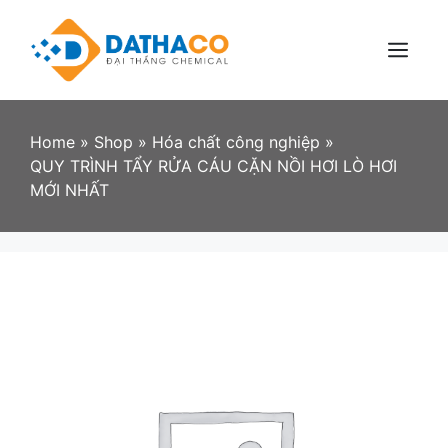
Skip
to
content
Menu
Home
»
Shop
»
Hóa chất công nghiệp
»
QUY TRÌNH TẨY RỬA CÁU CẶN NỒI HƠI LÒ HƠI
MỚI NHẤT