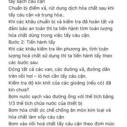
tẩy sạch cáu cặn
Chuẩn bị điểm xả, rút dung dịch hóa chất sau khi
tẩy cáu cặn và trung hòa..
Khi các khâu chuẩn bị và kiểm tra đã hoàn tất và
đảm bảo an toàn thì ta tiến hành tính toán lượng
hóa chất dùng trong việc tẩy cáu cặn.
Bước 2: Tiến hành tẩy
Khi các khâu kiểm tra lên phương án, tính toán
lượng hoá chất sử dụng thì ta tiến hành tẩy theo
các bước sau:
Đóng tất cả các van, các đường xả, đường dẫn
trên nồi hơi – lò hơi cần tẩy cáu cặn.
Kiểm tra độ kín khít của các gioăng (nếu có) đã
kín chưa?
Bơm nước sạch vào đường ống với thể tích bằng
1/3 thể tích chứa nước của thiết bị
Bơm hóa chất ức chế chống ăn mòn kim loại và
hóa chất làm xốp cáu cặn
Bơm vào nồi hoá chất tẩy cáu cặn theo định mức