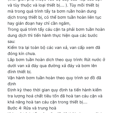
và tùy thuộc và loại thiết bị…. ). Tùy mỗi thiết bị
mà trong quá trình tẩy ta bơm ruần hoàn dung
dịch trong thiết bị, có thể bơm tuần hoàn liên tục
hay gián đoạn hay chỉ cần ngâm,
Trong quá trình tẩy cáu cặn ta phải bơm tuần hoàn
dung dịch thì tiến hành thực hiện qua các bước
sau:
Kiểm tra lại toàn bộ các van xả, van cấp xem đã
đóng kín chưa.
Lắp bơm tuần hoàn dich theo quy trình: Rút nước ở
dưới van xả đáy qua đường xả đáy và bơm lên
đỉnh thiết bị.
Vận hành bơm tuần hoàn theo quy trình sơ đồ đã
định
Định kỳ theo thời gian quy định ta tiến hành kiểm
tra lượng hoá chất tiêu tốn đã hoà tan cáu cặn và
khả năng hoà tan cáu cặn trong thiết bị….
Bước 4: Rửa và trung hoà