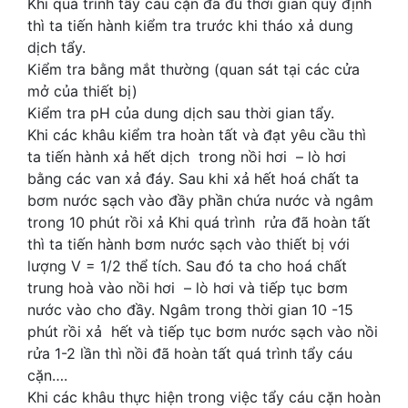
Khi quá trình tẩy cáu cặn đã đủ thời gian quy định
thì ta tiến hành kiểm tra trước khi tháo xả dung
dịch tẩy.
Kiểm tra bằng mắt thường (quan sát tại các cửa
mở của thiết bị)
Kiểm tra pH của dung dịch sau thời gian tẩy.
Khi các khâu kiểm tra hoàn tất và đạt yêu cầu thì
ta tiến hành xả hết dịch trong nồi hơi – lò hơi
bằng các van xả đáy. Sau khi xả hết hoá chất ta
bơm nước sạch vào đầy phần chứa nước và ngâm
trong 10 phút rồi xả Khi quá trình rửa đã hoàn tất
thì ta tiến hành bơm nước sạch vào thiết bị với
lượng V = 1/2 thể tích. Sau đó ta cho hoá chất
trung hoà vào nồi hơi – lò hơi và tiếp tục bơm
nước vào cho đầy. Ngâm trong thời gian 10 -15
phút rồi xả hết và tiếp tục bơm nước sạch vào nồi
rửa 1-2 lần thì nồi đã hoàn tất quá trình tẩy cáu
cặn….
Khi các khâu thực hiện trong việc tẩy cáu cặn hoàn