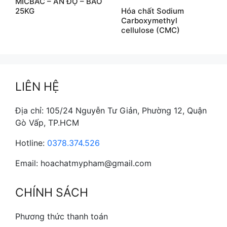
MICBAC – ẤN ĐỘ – BAO
25KG
Hóa chất Sodium
Carboxymethyl
cellulose (CMC)
LIÊN HỆ
Địa chỉ: 105/24 Nguyễn Tư Giản, Phường 12, Quận
Gò Vấp, TP.HCM
Hotline:
0378.374.526
Email: hoachatmypham@gmail.com
CHÍNH SÁCH
Phương thức thanh toán