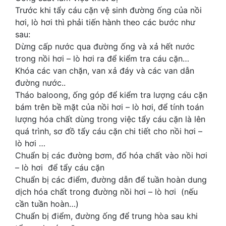
Trước khi tẩy cáu cặn vệ sinh đường ống của nồi
hơi, lò hơi thì phải tiến hành theo các bước như
sau:
Dừng cấp nước qua đường ống và xả hết nước
trong nồi hơi – lò hơi ra để kiểm tra cáu cặn…
Khóa các van chặn, van xả đáy và các van dẫn
đường nước..
Tháo baloong, ống góp để kiểm tra lượng cáu cặn
bám trên bề mặt của nồi hơi – lò hơi, để tính toán
lượng hóa chất dùng trong việc tẩy cáu cặn là lên
quá trình, sơ đồ tẩy cáu cặn chi tiết cho nồi hơi –
lò hơi …
Chuẩn bị các đường bơm, đổ hóa chất vào nồi hơi
– lò hơi để tẩy cáu cặn
Chuẩn bị các điểm, đường dẫn để tuần hoàn dung
dịch hóa chất trong đường nồi hơi – lò hơi (nếu
cần tuần hoàn…)
Chuẩn bị điểm, đường ống để trung hòa sau khi