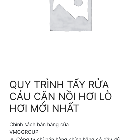
QUY TRÌNH TẨY RỬA
CÁU CẶN NỒI HƠI LÒ
HƠI MỚI NHẤT
Chính sách bán hàng của
VMCGROUP:
☆ Công ty chỉ bán hàng chính hãng có đầy đủ