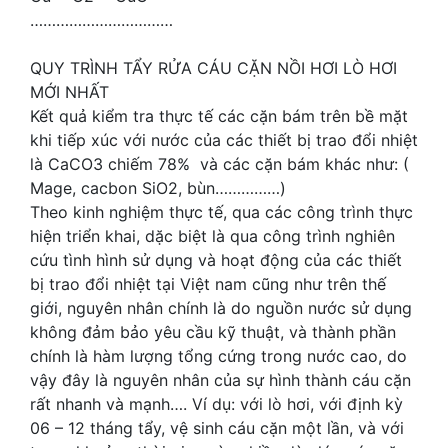
……………………………
QUY TRÌNH TẨY RỬA CÁU CẶN NỒI HƠI LÒ HƠI
MỚI NHẤT
Kết quả kiểm tra thực tế các cặn bám trên bề mặt
khi tiếp xúc với nước của các thiết bị trao đổi nhiệt
là CaCO3 chiếm 78% và các cặn bám khác như: (
Mage, cacbon SiO2, bùn……………)
Theo kinh nghiệm thực tế, qua các công trình thực
hiện triển khai, dặc biệt là qua công trình nghiên
cứu tình hình sử dụng và hoạt động của các thiết
bị trao đổi nhiệt tại Việt nam cũng như trên thế
giới, nguyên nhân chính là do nguồn nước sử dụng
không đảm bảo yêu cầu kỹ thuật, và thành phần
chính là hàm lượng tổng cứng trong nước cao, do
vậy đây là nguyên nhân của sự hình thành cáu cặn
rất nhanh và mạnh…. Ví dụ: với lò hơi, với định kỳ
06 – 12 tháng tẩy, vệ sinh cáu cặn một lần, và với