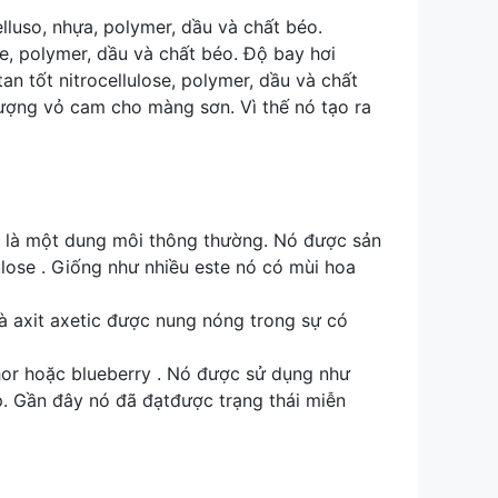
lluso, nhựa, polymer, dầu và chất béo.
e, polymer, dầu và chất béo. Độ bay hơi
n tốt nitrocellulose, polymer, dầu và chất
tượng vỏ cam cho màng sơn. Vì thế nó tạo ra
 , là một dung môi thông thường. Nó được sản
ulose . Giống như nhiều este nó có mùi hoa
và axit axetic được nung nóng trong sự có
hor hoặc blueberry . Nó được sử dụng như
p. Gần đây nó đã đạtđược trạng thái miễn