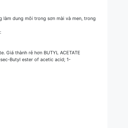
àm dung môi trong sơn mài và men, trong
:
etate. Giá thành rẻ hơn BUTYL ACETATE
ec-Butyl ester of acetic acid; 1-