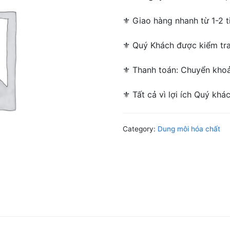
⚜ Giao hàng nhanh từ 1-2 ti
⚜ Quý Khách được kiểm tra/
⚜ Thanh toán: Chuyển khoản
⚜ Tất cả vì lợi ích Quý khá
Category:
Dung môi hóa chất