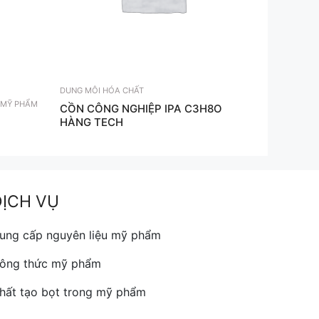
DUNG MÔI HÓA CHẤT
 MỸ PHẨM
CỒN CÔNG NGHIỆP IPA C3H8O
HÀNG TECH
DỊCH VỤ
ung cấp nguyên liệu mỹ phẩm
ông thức mỹ phẩm
hất tạo bọt trong mỹ phẩm