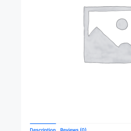
Description
Reviews (0)