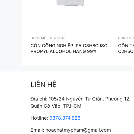
DUNG MÔI HÓA CHẤT
DUNG MÔ
CỒN CÔNG NGHIỆP IPA C3H8O ISO
CỒN T
PROPYL ALCOHOL HÀNG 99%
C2H5O
LIÊN HỆ
Địa chỉ: 105/24 Nguyễn Tư Giản, Phường 12,
Quận Gò Vấp, TP.HCM
Hotline:
0378.374.526
Email: hoachatmypham@gmail.com