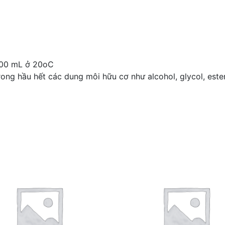
 100 mL ở 20oC
ong hầu hết các dung môi hữu cơ như alcohol, glycol, ester