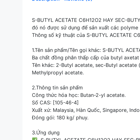
S-BUTYL ACETATE C6H12O2 HAY SEC-BUTYL AC
đó nó được sử dụng để sản xuất các polyme k
Thông số kỹ thuật của S-BUTYL ACETATE C6
1.Tên sản phẩm/Tên gọi khác: S-BUTYL AC
Ba chất đồng phân thấp cấp của butyl axetat 
Tên khác: 2-Butyl acetate, sec-Butyl acetate 
Methylpropyl acetate.
2.Thông tin sản phẩm
Công thức hóa học: Butan-2-yl acetate.
Số CAS: [105-46-4]
Xuất xứ: Malaysia, Hàn Quốc, Singapore, Indo
Đóng gói: 180 kg/ phuy.
3.Ứng dụng