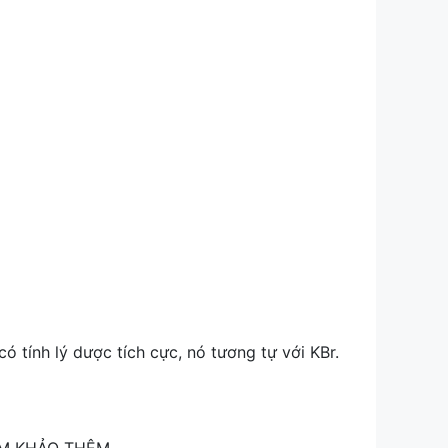
ó tính lý dược tích cực, nó tương tự với KBr.