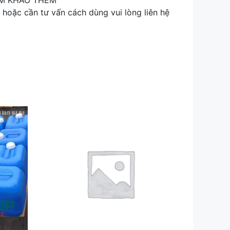
HAM KHẢO THÊM
ặc cần tư vấn cách dùng vui lòng liên hệ