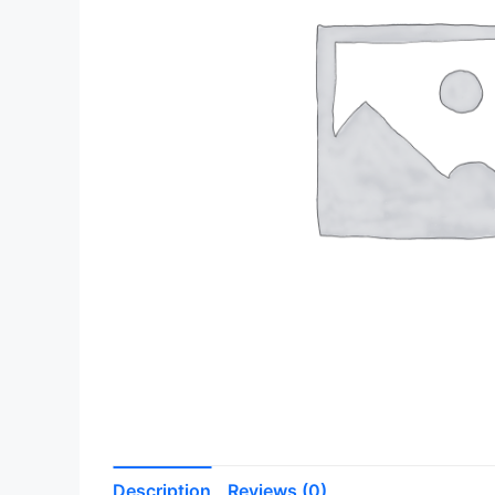
Description
Reviews (0)