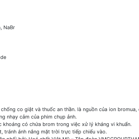
, NaBr
ide
chống co giật và thuốc an thần. là nguồn của ion bromua, c
ng nhạy cảm của phim chụp ảnh.
c khoáng có chứa brom trong việc xử lý kháng vi khuẩn.
 tránh ánh nắng mặt trời trực tiếp chiếu vào.