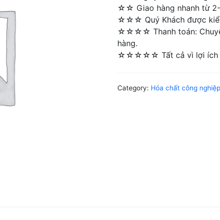
☆☆ Giao hàng nhanh từ 2-4 
☆☆☆ Quý Khách được kiểm 
☆☆☆☆ Thanh toán: Chuyển 
hàng.
☆☆☆☆☆ Tất cả vì lợi ích 
Category:
Hóa chất công nghiệ