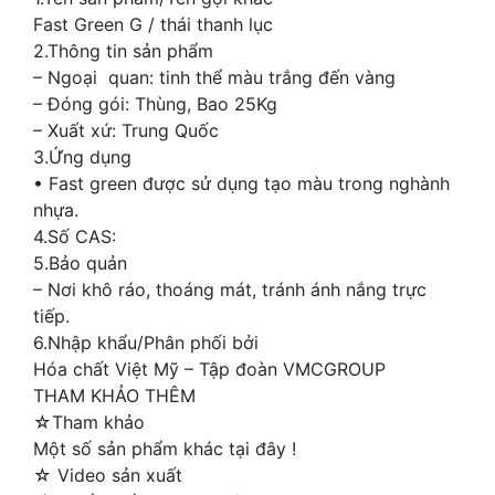
Fast Green G / thái thanh lục
2.Thông tin sản phẩm
– Ngoại quan: tinh thể màu trắng đến vàng
– Đóng gói: Thùng, Bao 25Kg
– Xuất xứ: Trung Quốc
3.Ứng dụng
• Fast green được sử dụng tạo màu trong nghành
nhựa.
4.Số CAS:
5.Bảo quản
– Nơi khô ráo, thoáng mát, tránh ánh nắng trực
tiếp.
6.Nhập khẩu/Phân phối bởi
Hóa chất Việt Mỹ – Tập đoàn VMCGROUP
THAM KHẢO THÊM
☆Tham khảo
Một số sản phẩm khác tại đây !
☆ Video sản xuất