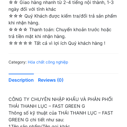
☆☆ Giao hàng nhanh từ 2-4 tiếng nội thành, 1-3
ngày đối với tỉnh khác
☆☆☆ Quý Khách được kiểm tra/đổi trả sản phẩm
khi nhận hàng.
☆☆☆☆ Thanh toán: Chuyển khoản trước hoặc
trả tiền mặt khi nhận hàng.
☆☆☆☆☆ Tất cả vì lợi ích Quý khách hàng !
Category:
Hóa chất công nghiệp
Description
Reviews (0)
CÔNG TY CHUYÊN NHẬP KHẨU VÀ PHÂN PHỐI
THÁI THANH LỤC – FAST GREEN G
Thông số kỹ thuật của THÁI THANH LỤC – FAST
GREEN G chi tiết như sau:
1.Tên sản phẩm/Tên gọi khác