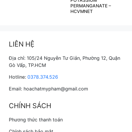
POTASSIUM
PERMANGANATE –
HCVMNET
LIÊN HỆ
Địa chỉ: 105/24 Nguyễn Tư Giản, Phường 12, Quận
Gò Vấp, TP.HCM
Hotline:
0378.374.526
Email: hoachatmypham@gmail.com
CHÍNH SÁCH
Phương thức thanh toán
Chính sách bảo mật