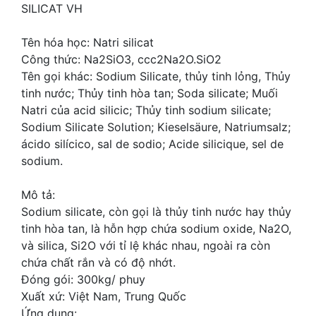
SILICAT VH
Tên hóa học: Natri silicat
Công thức: Na2SiO3, ccc2Na2O.SiO2
Tên gọi khác: Sodium Silicate, thủy tinh lỏng, Thủy
tinh nước; Thủy tinh hòa tan; Soda silicate; Muối
Natri của acid silicic; Thủy tinh sodium silicate;
Sodium Silicate Solution; Kieselsäure, Natriumsalz;
ácido silícico, sal de sodio; Acide silicique, sel de
sodium.
Mô tả:
Sodium silicate, còn gọi là thủy tinh nước hay thủy
tinh hòa tan, là hỗn hợp chứa sodium oxide, Na2O,
và silica, Si2O với tỉ lệ khác nhau, ngoài ra còn
chứa chất rắn và có độ nhớt.
Đóng gói: 300kg/ phuy
Xuất xứ: Việt Nam, Trung Quốc
Ứng dụng: