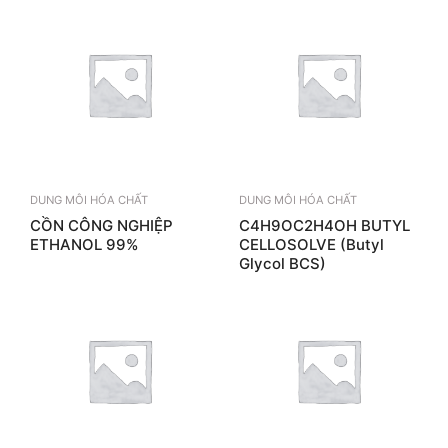
DUNG MÔI HÓA CHẤT
DUNG MÔI HÓA CHẤT
CỒN CÔNG NGHIỆP
C4H9OC2H4OH BUTYL
ETHANOL 99%
CELLOSOLVE (Butyl
Glycol BCS)