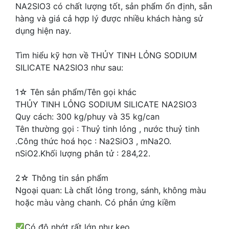
NA2SIO3 có chất lượng tốt, sản phẩm ổn định, sẵn
hàng và giá cả hợp lý được nhiều khách hàng sử
dụng hiện nay.
Tìm hiểu kỹ hơn về THỦY TINH LỎNG SODIUM
SILICATE NA2SIO3 như sau:
1☆ Tên sản phẩm/Tên gọi khác
THỦY TINH LỎNG SODIUM SILICATE NA2SIO3
Quy cách: 300 kg/phuy và 35 kg/can
Tên thường gọi : Thuỷ tinh lỏng , nước thuỷ tinh
.Công thức hoá học : Na2SiO3 , mNa2O.
nSiO2.Khối lượng phân tử : 284,22.
2☆ Thông tin sản phẩm
Ngoại quan: Là chất lỏng trong, sánh, không màu
hoặc màu vàng chanh. Có phản ứng kiềm
Có độ nhớt rất lớn như keo.