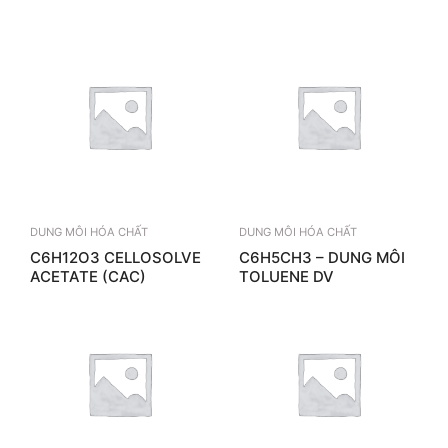
DUNG MÔI HÓA CHẤT
DUNG MÔI HÓA CHẤT
C6H12O3­ CELLOSOLVE
C6H5CH3 – DUNG MÔI
ACETATE (CAC)
TOLUENE DV