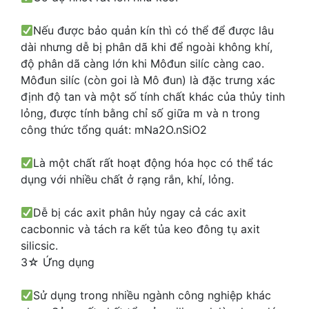
Nếu được bảo quản kín thì có thể để được lâu
dài nhưng dễ bị phân dã khi để ngoài không khí,
độ phân dã càng lớn khi Môđun silíc càng cao.
Môđun silíc (còn goi là Mô đun) là đặc trưng xác
định độ tan và một số tính chất khác của thủy tinh
lỏng, được tính bằng chỉ số giữa m và n trong
công thức tổng quát: mNa2O.nSiO2
Là một chất rất hoạt động hóa học có thể tác
dụng với nhiều chất ở rạng rắn, khí, lỏng.
Dễ bị các axit phân hủy ngay cả các axit
cacbonnic và tách ra kết tủa keo đông tụ axit
silicsic.
3☆ Ứng dụng
Sử dụng trong nhiều ngành công nghiệp khác