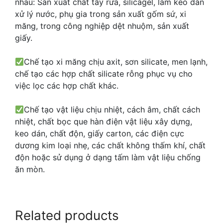
nhau: Sản xuất chất tẩy rửa, silicagel, làm keo dán
xử lý nước, phụ gia trong sản xuất gốm sứ, xi
măng, trong công nghiệp dệt nhuộm, sản xuất
giấy.
Chế tạo xi măng chịu axit, sơn silicate, men lạnh,
chế tạo các hợp chất silicate rỗng phục vụ cho
việc lọc các hợp chất khác.
Chế tạo vật liệu chịu nhiệt, cách âm, chất cách
nhiệt, chất bọc que hàn điện vật liệu xây dựng,
keo dán, chất độn, giấy carton, các điện cực
dương kim loại nhẹ, các chất không thấm khí, chất
độn hoặc sử dụng ở dạng tấm làm vật liệu chống
ăn mòn.
Related products