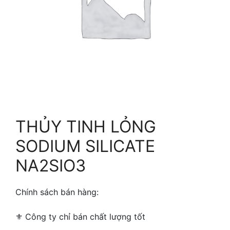
THỦY TINH LỎNG
SODIUM SILICATE
NA2SIO3
Chính sách bán hàng:
⚜ ️Công ty chỉ bán chất lượng tốt