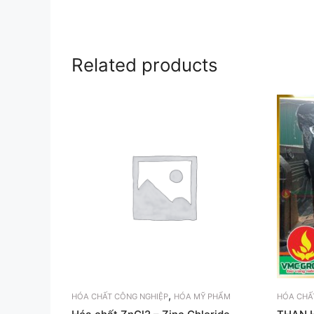
Related products
,
HÓA CHẤT CÔNG NGHIỆP
HÓA MỸ PHẨM
HÓA CHẤ