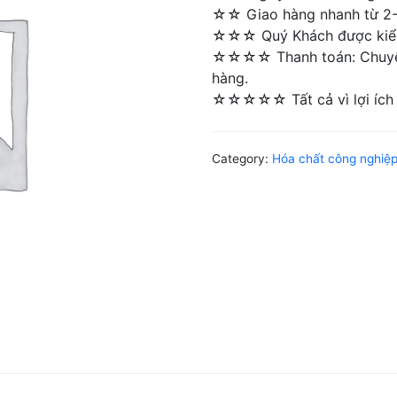
☆☆ Giao hàng nhanh từ 2-4 
☆☆☆ Quý Khách được kiểm 
☆☆☆☆ Thanh toán: Chuyển 
hàng.
☆☆☆☆☆ Tất cả vì lợi ích 
Category:
Hóa chất công nghiệ