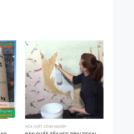
HÓA CHẤT CÔNG NGHIỆP