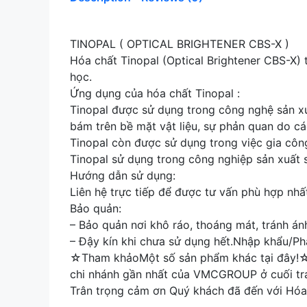
TINOPAL ( OPTICAL BRIGHTENER CBS-X )
Hóa chất Tinopal (Optical Brightener CBS-X) 
học.
Ứng dụng của hóa chất Tinopal :
Tinopal được sử dụng trong công nghệ sản xuấ
bám trên bề mặt vật liệu, sự phản quan do các
Tinopal còn được sử dụng trong việc gia công
Tinopal sử dụng trong công nghiệp sản xuất sợ
Hướng dẫn sử dụng:
Liên hệ trực tiếp để được tư vấn phù hợp nhấ
Bảo quản:
– Bảo quản nơi khô ráo, thoáng mát, tránh ánh
– Đậy kín khi chưa sử dụng hết.Nhập khẩu
☆Tham khảoMột số sản phẩm khác tại đây!☆H
chi nhánh gần nhất của VMCGROUP ở cuối tra
Trân trọng cảm ơn Quý khách đã đến với Hóa