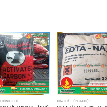
T CÔNG NGHIỆP
HÓA CHẤT CÔNG NGHIỆP