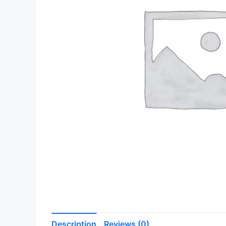
Description
Reviews (0)