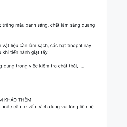
bột trắng màu xanh sáng, chất làm sáng quang
vật liệu cần làm sạch, các hạt tinopal này
khi tiến hành giặt tẩy.
 dụng trong việc kiểm tra chất thải, ….
HAM KHẢO THÊM
ặc cần tư vấn cách dùng vui lòng liên hệ