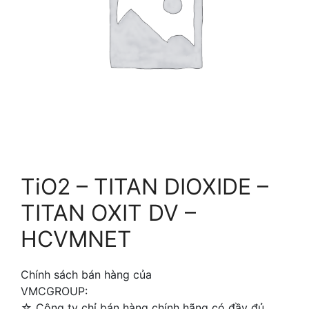
TiO2 – TITAN DIOXIDE –
TITAN OXIT DV –
HCVMNET
Chính sách bán hàng của
VMCGROUP:
☆ Công ty chỉ bán hàng chính hãng có đầy đủ