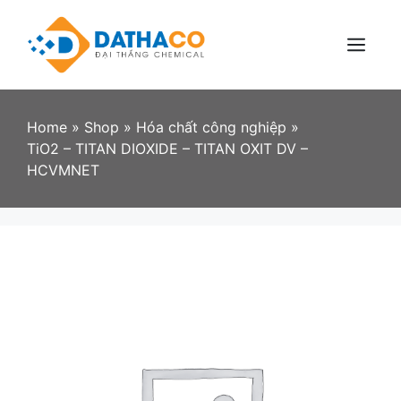
Skip
to
content
Menu
Home
»
Shop
»
Hóa chất công nghiệp
»
TiO2 – TITAN DIOXIDE – TITAN OXIT DV –
HCVMNET