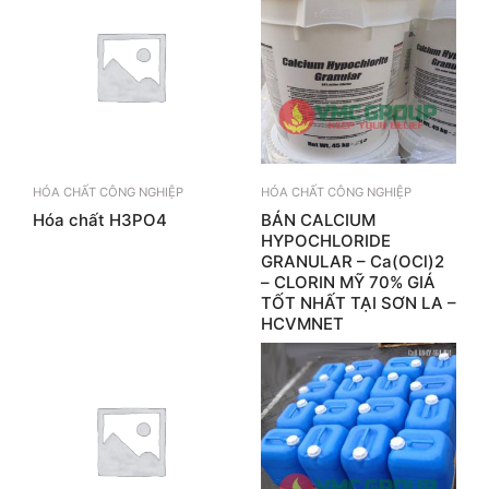
HÓA CHẤT CÔNG NGHIỆP
HÓA CHẤT CÔNG NGHIỆP
Hóa chất H3PO4
BÁN CALCIUM
HYPOCHLORIDE
GRANULAR – Ca(OCl)2
– CLORIN MỸ 70% GIÁ
TỐT NHẤT TẠI SƠN LA –
HCVMNET