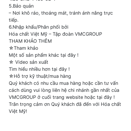
5.Bảo quản
– Nơi khô ráo, thoáng mát, tránh ánh nắng trực
tiếp.
6.Nhập khẩu/Phân phối bởi
Hóa chất Việt Mỹ – Tập đoàn VMCGROUP
THAM KHẢO THÊM
☆Tham khảo
Một số sản phẩm khác tại đây !
☆ Video sản xuất
Tìm hiểu nhiều hơn tại đây !
☆Hỗ trợ kỹ thuật/mua hàng
Quý khách có nhu cầu mua hàng hoặc cần tư vấn
cách dùng vui lòng liên hệ chi nhánh gần nhất của
VMCGROUP ở cuối trang website hoặc tại đây !
Trân trọng cảm ơn Quý khách đã đến với Hóa chất
Việt Mỹ!