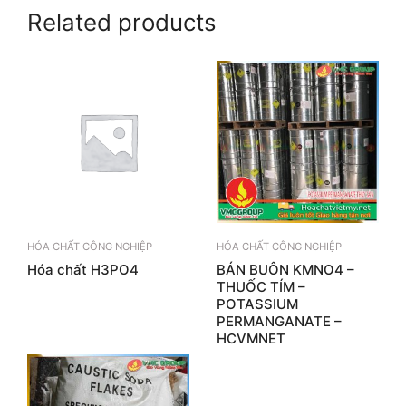
Related products
HÓA CHẤT CÔNG NGHIỆP
HÓA CHẤT CÔNG NGHIỆP
Hóa chất H3PO4
BÁN BUÔN KMNO4 –
THUỐC TÍM –
POTASSIUM
PERMANGANATE –
HCVMNET