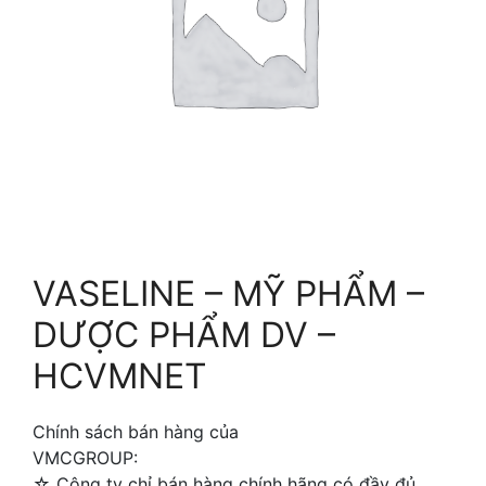
VASELINE – MỸ PHẨM –
DƯỢC PHẨM DV –
HCVMNET
Chính sách bán hàng của
VMCGROUP:
☆ Công ty chỉ bán hàng chính hãng có đầy đủ