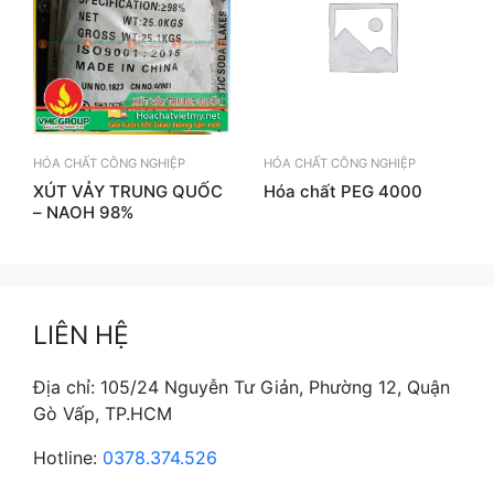
HÓA CHẤT CÔNG NGHIỆP
HÓA CHẤT CÔNG NGHIỆP
XÚT VẢY TRUNG QUỐC
Hóa chất PEG 4000
– NAOH 98%
LIÊN HỆ
Địa chỉ: 105/24 Nguyễn Tư Giản, Phường 12, Quận
Gò Vấp, TP.HCM
Hotline:
0378.374.526