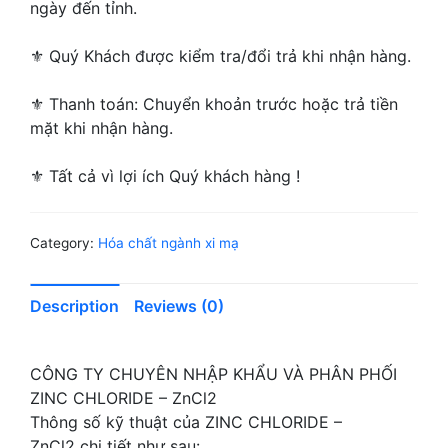
ngày đến tỉnh.
⚜ Quý Khách được kiểm tra/đổi trả khi nhận hàng.
⚜ Thanh toán: Chuyển khoản trước hoặc trả tiền
mặt khi nhận hàng.
⚜ Tất cả vì lợi ích Quý khách hàng !
Category:
Hóa chất ngành xi mạ
Description
Reviews (0)
CÔNG TY CHUYÊN NHẬP KHẨU VÀ PHÂN PHỐI
ZINC CHLORIDE – ZnCl2
Thông số kỹ thuật của ZINC CHLORIDE –
ZnCl2 chi tiết như sau: