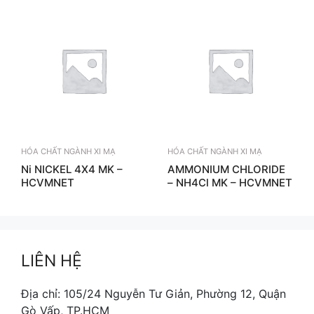
HÓA CHẤT NGÀNH XI MẠ
HÓA CHẤT NGÀNH XI MẠ
Ni NICKEL 4X4 MK –
AMMONIUM CHLORIDE
HCVMNET
– NH4Cl MK – HCVMNET
LIÊN HỆ
Địa chỉ: 105/24 Nguyễn Tư Giản, Phường 12, Quận
Gò Vấp, TP.HCM