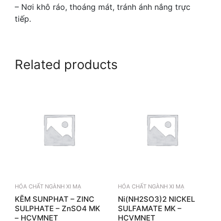
– Nơi khô ráo, thoáng mát, tránh ánh nắng trực
tiếp.
Related products
HÓA CHẤT NGÀNH XI MẠ
HÓA CHẤT NGÀNH XI MẠ
KẼM SUNPHAT – ZINC
Ni(NH2SO3)2 NICKEL
SULPHATE – ZnSO4 MK
SULFAMATE MK –
– HCVMNET
HCVMNET