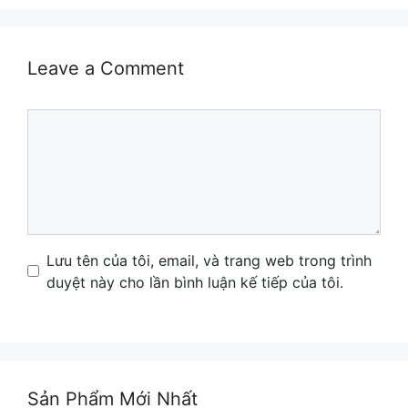
Leave a Comment
Comment
Name
Email
Website
Lưu tên của tôi, email, và trang web trong trình
duyệt này cho lần bình luận kế tiếp của tôi.
Sản Phẩm Mới Nhất