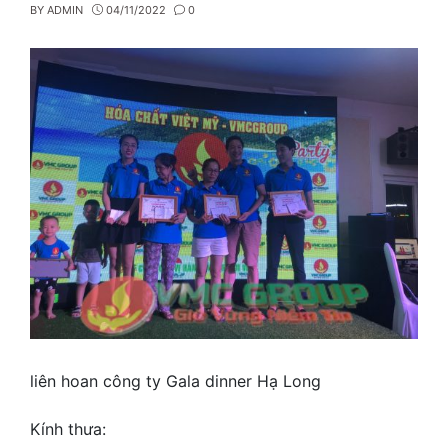
BY
ADMIN
04/11/2022
0
liên hoan công ty Gala dinner Hạ Long
Kính thưa: