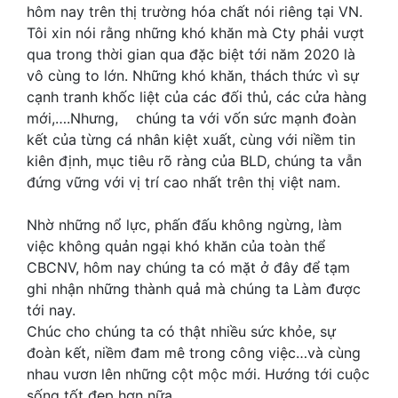
hôm nay trên thị trường hóa chất nói riêng tại VN.
Tôi xin nói rằng những khó khăn mà Cty phải vượt
qua trong thời gian qua đặc biệt tới năm 2020 là
vô cùng to lớn. Những khó khăn, thách thức vì sự
cạnh tranh khốc liệt của các đối thủ, các cửa hàng
mới,….Nhưng, chúng ta với vốn sức mạnh đoàn
kết của từng cá nhân kiệt xuất, cùng với niềm tin
kiên định, mục tiêu rõ ràng của BLD, chúng ta vẫn
đứng vững với vị trí cao nhất trên thị việt nam.
Nhờ những nổ lực, phấn đấu không ngừng, làm
việc không quản ngại khó khăn của toàn thể
CBCNV, hôm nay chúng ta có mặt ở đây để tạm
ghi nhận những thành quả mà chúng ta Làm được
tới nay.
Chúc cho chúng ta có thật nhiều sức khỏe, sự
đoàn kết, niềm đam mê trong công việc…và cùng
nhau vươn lên những cột mộc mới. Hướng tới cuộc
sống tốt đẹp hơn nữa.