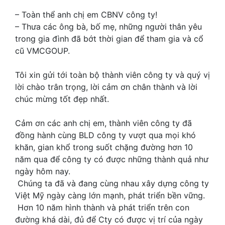
– Toàn thể anh chị em CBNV công ty!
– Thưa các ông bà, bố mẹ, những người thân yêu
trong gia đình đã bớt thời gian để tham gia và cổ
cũ VMCGOUP.
Tôi xin gửi tới toàn bộ thành viên công ty và quý vị
lời chào trân trọng, lời cảm ơn chân thành và lời
chúc mừng tốt đẹp nhất.
Cảm ơn các anh chị em, thành viên công ty đã
đồng hành cùng BLD công ty vượt qua mọi khó
khăn, gian khổ trong suốt chặng đường hơn 10
năm qua để công ty có được những thành quả như
ngày hôm nay.
Chúng ta đã và đang cùng nhau xây dựng công ty
Việt Mỹ ngày càng lớn mạnh, phát triển bền vững.
Hơn 10 năm hình thành và phát triển trên con
đường khá dài, đủ để Cty có được vị trí của ngày