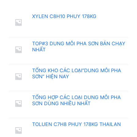
XYLEN C8H10 PHUY 178KG
TOP#3 DUNG MÔI PHA SƠN BÁN CHẠY
NHẤT
TỔNG KHO CÁC LOẠI”DUNG MÔI PHA
SƠN” HIỆN NAY
TỔNG HỢP CÁC LOẠI DUNG MÔI PHA
SƠN DÙNG NHIỀU NHẤT
TOLUEN C7H8 PHUY 178KG THAILAN