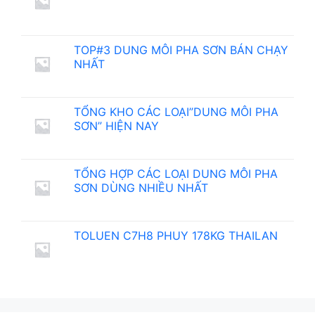
TOP#3 DUNG MÔI PHA SƠN BÁN CHẠY
NHẤT
TỔNG KHO CÁC LOẠI”DUNG MÔI PHA
SƠN” HIỆN NAY
TỔNG HỢP CÁC LOẠI DUNG MÔI PHA
SƠN DÙNG NHIỀU NHẤT
TOLUEN C7H8 PHUY 178KG THAILAN