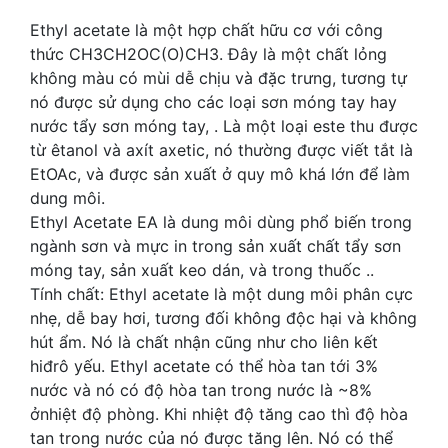
Ethyl acetate là một hợp chất hữu cơ với công
thức CH3CH2OC(O)CH3. Đây là một chất lỏng
không màu có mùi dễ chịu và đặc trưng, tương tự
nó được sử dụng cho các loại sơn móng tay hay
nước tẩy sơn móng tay, . Là một loại este thu được
từ êtanol và axít axetic, nó thường được viết tắt là
EtOAc, và được sản xuất ở quy mô khá lớn để làm
dung môi.
Ethyl Acetate EA là dung môi dùng phổ biến trong
ngành sơn và mực in trong sản xuất chất tẩy sơn
móng tay, sản xuất keo dán, và trong thuốc ..
Tính chất: Ethyl acetate là một dung môi phân cực
nhẹ, dễ bay hơi, tương đối không độc hại và không
hút ẩm. Nó là chất nhận cũng như cho liên kết
hiđrô yếu. Ethyl acetate có thể hòa tan tới 3%
nước và nó có độ hòa tan trong nước là ~8%
ởnhiệt độ phòng. Khi nhiệt độ tăng cao thì độ hòa
tan trong nước của nó được tăng lên. Nó có thể