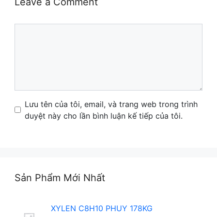
Leave a Comment
Comment
Name
Email
Website
Lưu tên của tôi, email, và trang web trong trình
duyệt này cho lần bình luận kế tiếp của tôi.
Sản Phẩm Mới Nhất
XYLEN C8H10 PHUY 178KG