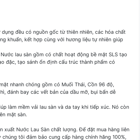
 dụng đều có nguồn gốc từ thiên nhiên, các hóa chất
ng khuẩn, kết hợp cùng với hương liệu tự nhiên giúp
 Nước lau sàn gồm có chất hoạt động bề mặt SLS tạo
ạo đặc, tạo sánh ổn định cấu trúc thành phẩm có
 mặt nhanh chóng gồm có Muối Thái, Cồn 96 độ,
hì, đánh bay các vết bản của dầu mỡ, bụi bẩn dễ
iúp làm mềm vải lau sàn và da tay khi tiếp xúc. Nó còn
rên mặt sàn.
sản xuất Nước Lau Sàn chất lượng. Để đặt mua hàng liên
ây chúng tôi đảm bảo cung cấp hàng chính hãng 100%,