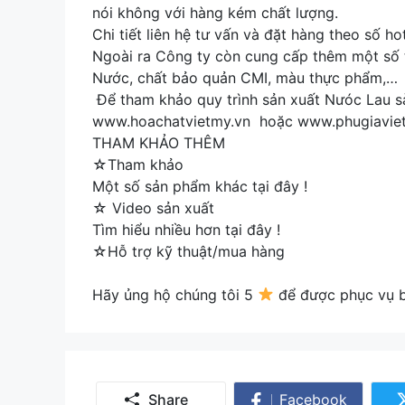
nói không với hàng kém chất lượng.
Chi tiết liên hệ tư vấn và đặt hàng theo số 
Ngoài ra Công ty còn cung cấp thêm một số 
Nước, chất bảo quản CMI, màu thực phẩm,…
Để tham khảo quy trình sản xuất Nưóc Lau s
www.hoachatvietmy.vn hoặc www.phugiavie
THAM KHẢO THÊM
☆Tham khảo
Một số sản phẩm khác tại đây !
☆ Video sản xuất
Tìm hiểu nhiều hơn tại đây !
☆Hỗ trợ kỹ thuật/mua hàng
Hãy ủng hộ chúng tôi 5
để được phục vụ bạ
Share
Facebook