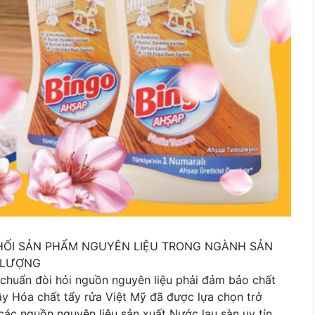
HỐI SẢN PHẨM NGUYÊN LIỆU TRONG NGÀNH SẢN
 LƯỢNG
chuẩn đòi hỏi nguồn nguyên liệu phải đảm bảo chất
ậy Hóa chất tẩy rửa Việt Mỹ đã được lựa chọn trở
các nguồn nguyên liệu sản xuất Nước lau sàn uy tín