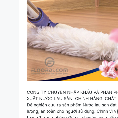
CÔNG TY CHUYÊN NHẬP KHẨU VÀ PHÂN P
XUẤT NƯỚC LAU SÀN CHÍNH HÃNG, CHẤT
Để nghiên cứu ra sản phẩm Nước lau sàn đạt 
lượng, an toàn cho người sử dụng. Chính vì v
thành 1 trong những đơn vị chuyên cung cấp 