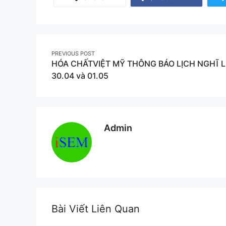
Share
on
Facebook
Post
PREVIOUS POST
HÓA CHẤTVIỆT MỸ THÔNG BÁO LỊCH NGHĨ L
navigation
30.04 và 01.05
Admin
Bài Viết Liên Quan