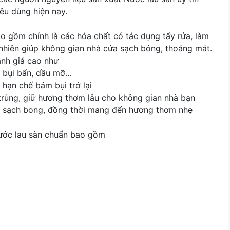
iêu dùng hiện nay.
o gồm chính là các hóa chất có tác dụng tẩy rửa, làm
 nhiên giúp không gian nhà cửa sạch bóng, thoáng mát.
ánh giá cao như
, bụi bẩn, dầu mỡ…
hạn chế bám bụi trở lại
trùng, giữ hương thơm lâu cho không gian nhà bạn
 sạch bong, đồng thời mang đến hương thơm nhẹ
ước lau sàn chuẩn bao gồm