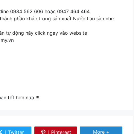
hotline 0934 562 606 hoặc 0947 464 464.
thành phần khác trong sản xuất Nước Lau sàn như
àn tự động hãy click ngay vào website
tmy.vn
n tốt hơn nữa !!!
Share
More +
Twitter
Pinterest