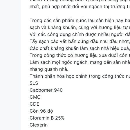
nhất, phù hợp nhất đối với ngách thị trường t
Trong các sản phẩm nước lau sàn hiện nay ba
sạch và kháng khuẩn, cũng với hương liệu tự
Với các công dụng chính được nhiều người đ
Tẩy sạch các vết bẩn cứng đầu như dầu nhớt
Các chất kháng khuẩn làm sạch nhà hiệu quả, 
Trong công thức có hương liệu xua đuổi côn 
Làm sạch mọi ngóc ngách, mang đến sàn nhà
nhàng quanh nhà.
Thành phần hóa học chính trong công thức n
SLS
Cacbomer 940
CMC
CDE
Cồn 96 độ
Cloramin B 25%
Glexerin