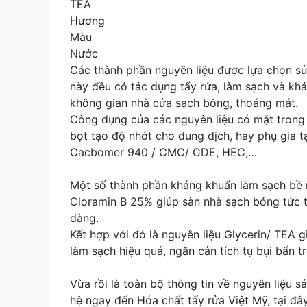
TEA
Hương
Màu
Nước
Các thành phần nguyên liệu được lựa chọn sử
này đều có tác dụng tẩy rửa, làm sạch và khá
không gian nhà cửa sạch bóng, thoáng mát.
Công dụng của các nguyên liệu có mặt trong
bọt tạo độ nhớt cho dung dịch, hay phụ gia t
Cacbomer 940 / CMC/ CDE, HEC,…
Một số thành phần kháng khuẩn làm sạch bề
Cloramin B 25% giúp sàn nhà sạch bóng tức t
dàng.
Kết hợp với đó là nguyên liệu Glycerin/ TEA g
làm sạch hiệu quả, ngăn cản tích tụ bụi bẩn t
Vừa rồi là toàn bộ thông tin về nguyên liệu 
hệ ngay đến Hóa chất tẩy rửa Việt Mỹ, tại đ