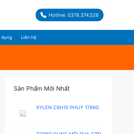
Hotline: 0378.374.526
 dụng
Liên hệ
Sản Phẩm Mới Nhất
XYLEN C8H10 PHUY 178KG