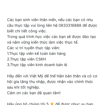
Các bạn sinh viên thân mến, nếu các bạn có nhu
cầu thực tập vui lòng liên hệ 0833316888 để được
biết chi tiết công việc.
Trong quá trình học việc các bạn sẽ được đào tạo
và nắm vững kiến thức làm việc thực tế.
Các vị trí tuyển thực tập viên:
1.Thực tập viên kế toán bán hàng
2.Thực tập viên CSKH
3.Thực tập viên kinh doanh bán lẻ
Hãy đến với Việt Mỹ để thể hiện bản thân và có cơ
hội gia tăng thu nhập, được nhận vào chính thức
sau khi tốt nghiệp.
Cảm ơn các bạn đã quan tâm!
Hãy ủng hộ chúng tôi 5
để được phục vụ bạn