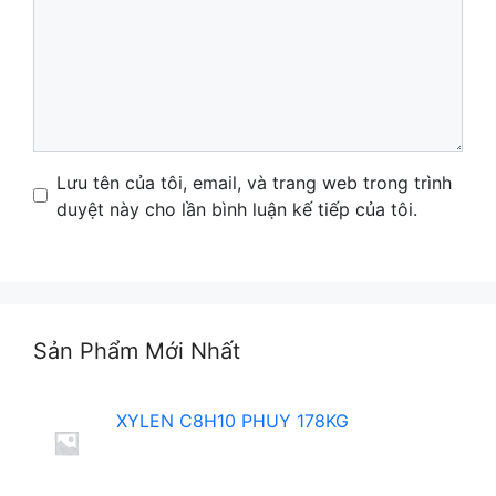
Comment
Name
Email
Website
Lưu tên của tôi, email, và trang web trong trình
duyệt này cho lần bình luận kế tiếp của tôi.
Sản Phẩm Mới Nhất
XYLEN C8H10 PHUY 178KG