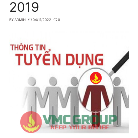
2019
BY
ADMIN
04/11/2022
0