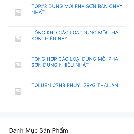
TOP#3 DUNG MÔI PHA SƠN BÁN CHẠY
NHẤT
TỔNG KHO CÁC LOẠI”DUNG MÔI PHA
SƠN” HIỆN NAY
TỔNG HỢP CÁC LOẠI DUNG MÔI PHA
SƠN DÙNG NHIỀU NHẤT
TOLUEN C7H8 PHUY 178KG THAILAN
Danh Mục Sản Phẩm