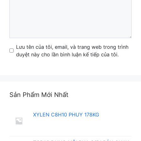
Name
Email
Website
Lưu tên của tôi, email, và trang web trong trình
duyệt này cho lần bình luận kế tiếp của tôi.
Sản Phẩm Mới Nhất
XYLEN C8H10 PHUY 178KG