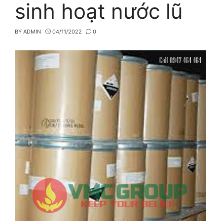
sinh hoạt nước lũ
BY
ADMIN
04/11/2022
0