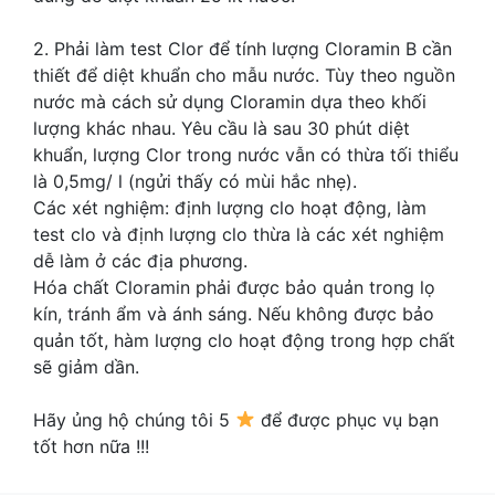
2. Phải làm test Clor để tính lượng Cloramin B cần
thiết để diệt khuẩn cho mẫu nước. Tùy theo nguồn
nước mà cách sử dụng Cloramin dựa theo khối
lượng khác nhau. Yêu cầu là sau 30 phút diệt
khuẩn, lượng Clor trong nước vẫn có thừa tối thiểu
là 0,5mg/ l (ngửi thấy có mùi hắc nhẹ).
Các xét nghiệm: định lượng clo hoạt động, làm
test clo và định lượng clo thừa là các xét nghiệm
dễ làm ở các địa phương.
Hóa chất Cloramin phải được bảo quản trong lọ
kín, tránh ẩm và ánh sáng. Nếu không được bảo
quản tốt, hàm lượng clo hoạt động trong hợp chất
sẽ giảm dần.
Hãy ủng hộ chúng tôi 5
để được phục vụ bạn
tốt hơn nữa !!!