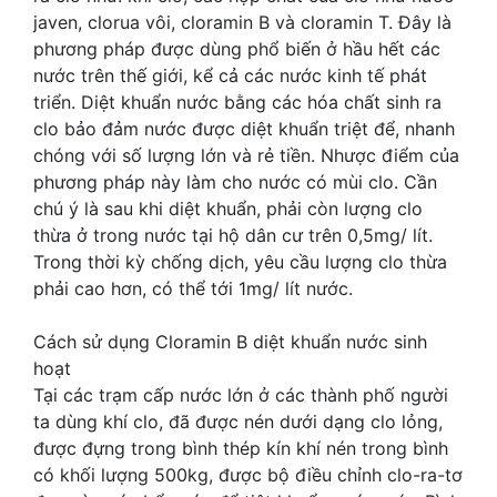
javen, clorua vôi, cloramin B và cloramin T. Đây là
phương pháp được dùng phổ biến ở hầu hết các
nước trên thế giới, kể cả các nước kinh tế phát
triển. Diệt khuẩn nước bằng các hóa chất sinh ra
clo bảo đảm nước được diệt khuẩn triệt để, nhanh
chóng với số lượng lớn và rẻ tiền. Nhược điểm của
phương pháp này làm cho nước có mùi clo. Cần
chú ý là sau khi diệt khuẩn, phải còn lượng clo
thừa ở trong nước tại hộ dân cư trên 0,5mg/ lít.
Trong thời kỳ chống dịch, yêu cầu lượng clo thừa
phải cao hơn, có thể tới 1mg/ lít nước.
Cách sử dụng Cloramin B diệt khuẩn nước sinh
hoạt
Tại các trạm cấp nước lớn ở các thành phố người
ta dùng khí clo, đã được nén dưới dạng clo lỏng,
được đựng trong bình thép kín khí nén trong bình
có khối lượng 500kg, được bộ điều chỉnh clo-ra-tơ