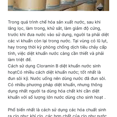
Trong quá trình chế hóa sản xuất nước, sau khi
lắng lọc, làm trong, khử sắt, làm giảm độ cứng,
trước khi đưa nước vào sử dụng, người ta phải diệt
các vi khuẩn còn lại trong nước. Tại vùng có lũ lụt,
hay trong thời kỳ phòng chống dịch tiêu chảy cấp
tính, việc diệt khuẩn nước càng cần thiết và phải
làm triệt để.
Cách sử dụng Cloramin B diệt khuẩn nước sinh
hoạtCó nhiều cách diệt khuẩn nước; tốt nhất là
đun sôi kỹ. Nước uống nên dùng nước đã đun sôi.
Có nhiều phương pháp diệt khuẩn, nhưng thông
dụng nhất người ta dùng hóa chất khi cần diệt
khuẩn với số lượng lớn nước dùng cho sinh hoạt .
Phổ biến nhất là cách sử dụng các hóa chuất sinh
ra clo như: khí clo, các hợp chất của clo như nước