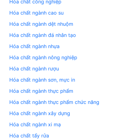
Hóa chất công nghiệp
Hóa chất ngành cao su
Hóa chất ngành dệt nhuộm
Hóa chất ngành đá nhân tạo
Hóa chất ngành nhựa
Hóa chất ngành nông nghiệp
Hóa chất ngành rượu
Hóa chất ngành sơn, mực in
Hóa chất ngành thực phẩm
Hóa chất ngành thực phẩm chức năng
Hóa chất ngành xây dựng
Hóa chất ngành xi mạ
Hóa chất tẩy rửa