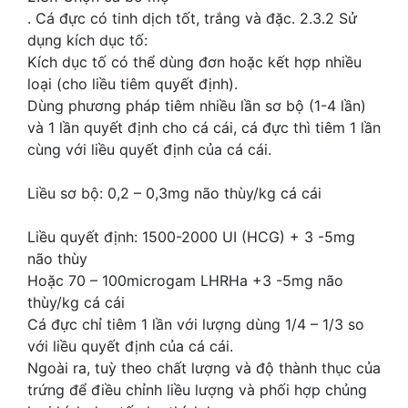
. Cá đực có tinh dịch tốt, trắng và đặc. 2.3.2 Sử
dụng kích dục tố:
Kích dục tố có thể dùng đơn hoặc kết hợp nhiều
loại (cho liều tiêm quyết định).
Dùng phương pháp tiêm nhiều lần sơ bộ (1-4 lần)
và 1 lần quyết định cho cá cái, cá đực thì tiêm 1 lần
cùng với liều quyết định của cá cái.
Liều sơ bộ: 0,2 – 0,3mg não thùy/kg cá cái
Liều quyết định: 1500-2000 UI (HCG) + 3 -5mg
não thùy
Hoặc 70 – 100microgam LHRHa +3 -5mg não
thùy/kg cá cái
Cá đực chỉ tiêm 1 lần với lượng dùng 1/4 – 1/3 so
với liều quyết định của cá cái.
Ngoài ra, tuỳ theo chất lượng và độ thành thục của
trứng để điều chỉnh liều lượng và phối hợp chủng