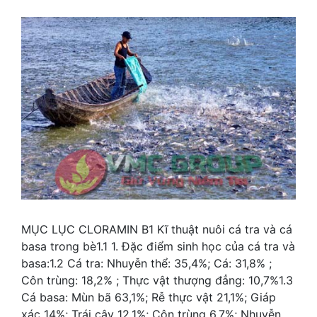
MỤC LỤC CLORAMIN B1 Kĩ thuật nuôi cá tra và cá
basa trong bè1.1 1. Đặc điểm sinh học của cá tra và
basa:1.2 Cá tra: Nhuyễn thể: 35,4%; Cá: 31,8% ;
Côn trùng: 18,2% ; Thực vật thượng đẳng: 10,7%1.3
Cá basa: Mùn bã 63,1%; Rễ thực vật 21,1%; Giáp
xác 14%; Trái cây 12,1%; Côn trùng 6,7%; Nhuyễn