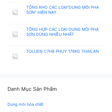
TỔNG KHO CÁC LOẠI”DUNG MÔI PHA
SƠN” HIỆN NAY
TỔNG HỢP CÁC LOẠI DUNG MÔI PHA
SƠN DÙNG NHIỀU NHẤT
TOLUEN C7H8 PHUY 178KG THAILAN
Danh Mục Sản Phẩm
Dung môi hóa chất