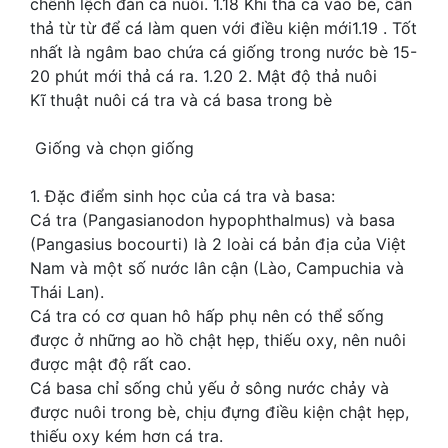
chênh lệch đàn cá nuôi. 1.18 Khi thả cá vào bè, cần
thả từ từ để cá làm quen với điều kiện mới1.19 . Tốt
nhất là ngâm bao chứa cá giống trong nước bè 15-
20 phút mới thả cá ra. 1.20 2. Mật độ thả nuôi
Kĩ thuật nuôi cá tra và cá basa trong bè
Giống và chọn giống
1. Đặc điểm sinh học của cá tra và basa:
Cá tra (Pangasianodon hypophthalmus) và basa
(Pangasius bocourti) là 2 loài cá bản địa của Việt
Nam và một số nước lân cận (Lào, Campuchia và
Thái Lan).
Cá tra có cơ quan hô hấp phụ nên có thể sống
được ở những ao hồ chật hẹp, thiếu oxy, nên nuôi
được mật độ rất cao.
Cá basa chỉ sống chủ yếu ở sông nước chảy và
được nuôi trong bè, chịu đựng điều kiện chật hẹp,
thiếu oxy kém hơn cá tra.