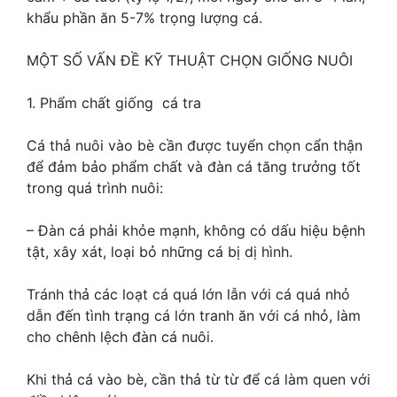
khẩu phần ăn 5-7% trọng lượng cá.
MỘT SỐ VẤN ĐỀ KỸ THUẬT CHỌN GIỐNG NUÔI
1. Phẩm chất giống cá tra
Cá thả nuôi vào bè cần được tuyển chọn cẩn thận
để đảm bảo phẩm chất và đàn cá tăng trưởng tốt
trong quá trình nuôi:
– Đàn cá phải khỏe mạnh, không có dấu hiệu bệnh
tật, xây xát, loại bỏ những cá bị dị hình.
Tránh thả các loạt cá quá lớn lẫn với cá quá nhỏ
dẫn đến tình trạng cá lớn tranh ăn với cá nhỏ, làm
cho chênh lệch đàn cá nuôi.
Khi thả cá vào bè, cần thả từ từ để cá làm quen với