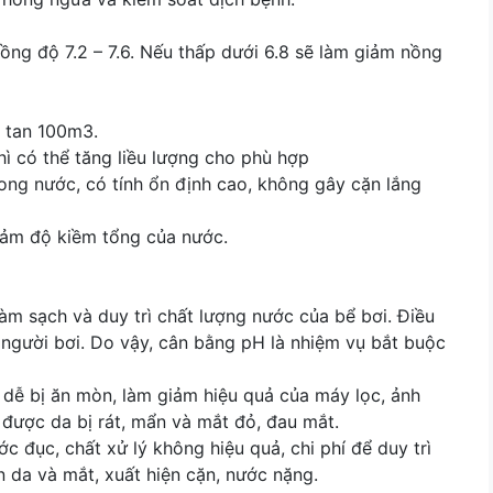
g độ 7.2 – 7.6. Nếu thấp dưới 6.8 sẽ làm giảm nồng
a tan 100m3.
ì có thể tăng liều lượng cho phù hợp
ong nước, có tính ổn định cao, không gây cặn lắng
iảm độ kiềm tổng của nước.
 làm sạch và duy trì chất lượng nước của bể bơi. Điều
 người bơi. Do vậy, cân bằng pH là nhiệm vụ bắt buộc
ẽ dễ bị ăn mòn, làm giảm hiệu quả của máy lọc, ảnh
được da bị rát, mẩn và mắt đỏ, đau mắt.
 đục, chất xử lý không hiệu quả, chi phí để duy trì
 da và mắt, xuất hiện cặn, nước nặng.