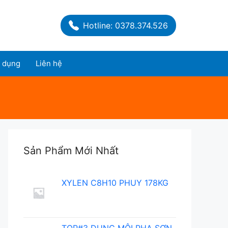
Hotline: 0378.374.526
 dụng
Liên hệ
Sản Phẩm Mới Nhất
XYLEN C8H10 PHUY 178KG