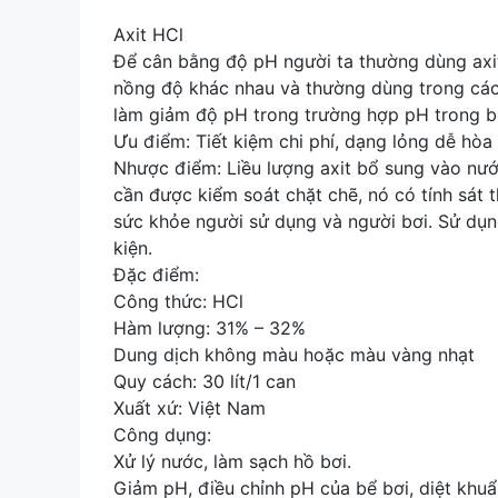
Axit HCl
Để cân bằng độ pH người ta thường dùng ax
nồng độ khác nhau và thường dùng trong các
làm giảm độ pH trong trường hợp pH trong b
Ưu điểm: Tiết kiệm chi phí, dạng lỏng dễ hòa 
Nhược điểm: Liều lượng axit bổ sung vào nước
cần được kiểm soát chặt chẽ, nó có tính sát
sức khỏe người sử dụng và người bơi. Sử dụng
kiện.
Đặc điểm:
Công thức: HCl
Hàm lượng: 31% – 32%
Dung dịch không màu hoặc màu vàng nhạt
Quy cách: 30 lít/1 can
Xuất xứ: Việt Nam
Công dụng:
Xử lý nước, làm sạch hồ bơi.
Giảm pH, điều chỉnh pH của bể bơi, diệt khu