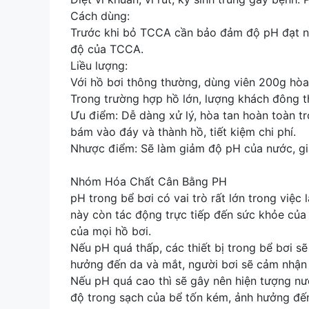
Cách dùng:
Trước khi bỏ TCCA cần bảo đảm độ pH đạt nồn
độ của TCCA.
Liều lượng:
Với hồ bơi thông thường, dùng viên 200g hò
Trong trường hợp hồ lớn, lượng khách đông th
Ưu điểm: Dễ dàng xử lý, hòa tan hoàn toàn tr
bám vào đáy và thành hồ, tiết kiệm chi phí.
Nhược điểm: Sẽ làm giảm độ pH của nước, g
Nhóm Hóa Chất Cân Bằng PH
pH trong bể bơi có vai trò rất lớn trong việc
này còn tác động trực tiếp đến sức khỏe của
của mọi hồ bơi.
Nếu pH quá thấp, các thiết bị trong bể bơi s
hưởng đến da và mắt, người bơi sẽ cảm nhận 
Nếu pH quá cao thì sẽ gây nên hiện tượng nước
độ trong sạch của bể tốn kém, ảnh hưởng đến