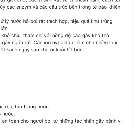
 hủy các enzym và các cấu trúc bên trong tế báo khiến
ử lý nước hồ bơi rất thích hợp, hiệu quả khử trùng
lớn.
 khó chịu, thậm chí với nồng độ cao gây khó thở.
 gây ngứa rát. Các ion hypoclorit làm cho nhiều loại
t sạch ngay sau khi rời khỏi hồ bơi.
của rêu, tảo trong nước.
o nước.
an toàn cho người bơi từ những tác nhân gây bệnh vi