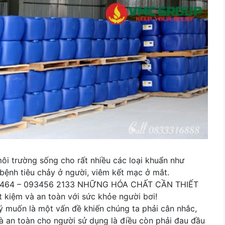
ôi trường sống cho rất nhiều các loại khuẩn như
bệnh tiêu chảy ở người, viêm kết mạc ở mắt.
464 464 – 093456 2133 NHỮNG HÓA CHẤT CẦN THIẾT
iệm và an toàn với sức khỏe người bơi!
 muốn là một vấn đề khiến chúng ta phải cân nhắc,
 an toàn cho người sử dụng là điều còn phải đau đầu