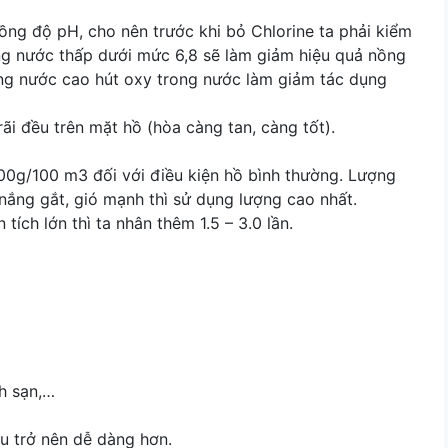
ồng độ pH, cho nên trước khi bỏ Chlorine ta phải kiểm
ong nước thấp dưới mức 6,8 sẽ làm giảm hiệu quả nồng
rong nước cao hút oxy trong nước làm giảm tác dụng
ãi đều trên mặt hồ (hòa càng tan, càng tốt).
00g/100 m3 đối với điều kiện hồ bình thường. Lượng
nắng gắt, gió mạnh thì sử dụng lượng cao nhất.
tích lớn thì ta nhân thêm 1.5 – 3.0 lần.
h sạn,…
êu trở nên dễ dàng hơn.