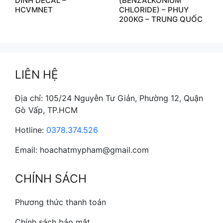
DÍNH DECAL –
(BENZALKONIUM
HCVMNET
CHLORIDE) – PHUY
200KG – TRUNG QUỐC
LIÊN HỆ
Địa chỉ: 105/24 Nguyễn Tư Giản, Phường 12, Quận
Gò Vấp, TP.HCM
Hotline:
0378.374.526
Email: hoachatmypham@gmail.com
CHÍNH SÁCH
Phương thức thanh toán
Chính sách bảo mật