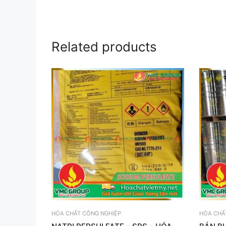
Related products
HÓA CHẤT CÔNG NGHIỆP
HÓA CHẤ