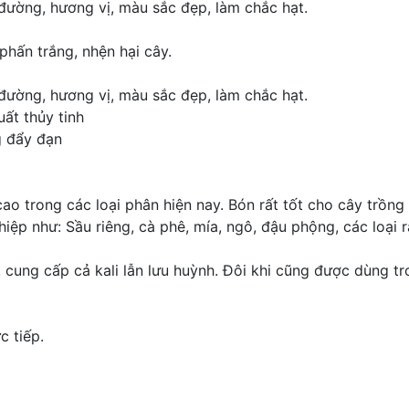
 đường, hương vị, màu sắc đẹp, làm chắc hạt.
phấn trắng, nhện hại cây.
 đường, hương vị, màu sắc đẹp, làm chắc hạt.
ất thủy tinh
g đẩy đạn
ao trong các loại phân hiện nay. Bón rất tốt cho cây trồng t
iệp như: Sầu riêng, cà phê, mía, ngô, đậu phộng, các loại ra
ung cấp cả kali lẫn lưu huỳnh. Đôi khi cũng được dùng tro
c tiếp.