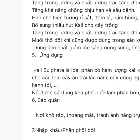
Tăng trọng lượng và chất lượng trái, tăng độ
Tăng khả năng chống chịu hạn và sâu bệnh.
Hạn chế hiện tượng rỉ sắt, đốm lá, nấm hồng, 
Bổ sung thiếu hụt Kali cho cây trồng
Tăng trọng lượng và chất lượng trái, tăng độ
Muối thô đôi khi cũng được dùng trong sản xu
Dùng làm chất giảm lóe sáng nòng súng, ốn
5. Ứng dụng
Kali Sulphate là loại phân có hàm lượng kali c
cho các loại cây ăn trái lâu năm, cây công ngh
hành tỏi, …
Nó được sử dụng khá phổ biến làm phân bón, c
6. Bảo quản
– Nơi khô ráo, thoáng mát, tránh ánh nắng trự
7.Nhập khẩu/Phân phối bởi