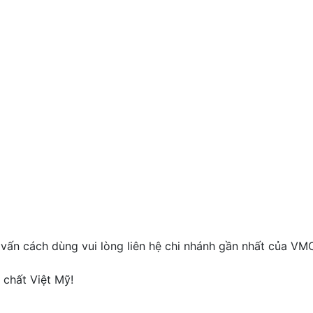
ấn cách dùng vui lòng liên hệ chi nhánh gần nhất của VM
 chất Việt Mỹ!