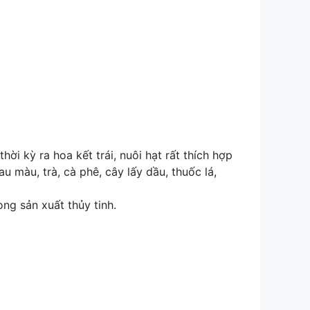
hời kỳ ra hoa kết trái, nuôi hạt rất thích hợp
u màu, trà, cà phê, cây lấy dầu, thuốc lá,
ng sản xuất thủy tinh.