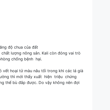
tăng độ chua của đất
ất lượng nông sản. Kali còn đóng vai trò
 phòng chống bệnh hại.
 vết hoại tử màu nâu tối trong khi các lá già
thường thì mới thấy xuất hiện triệu chứng
ng thể bù đắp được. Do vậy không nên đợi