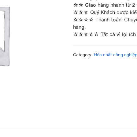
☆☆ Giao hàng nhanh từ 2-4 
☆☆☆ Quý Khách được kiểm 
☆☆☆☆ Thanh toán: Chuyển 
hàng.
☆☆☆☆☆ Tất cả vì lợi ích 
Category:
Hóa chất công nghiệ