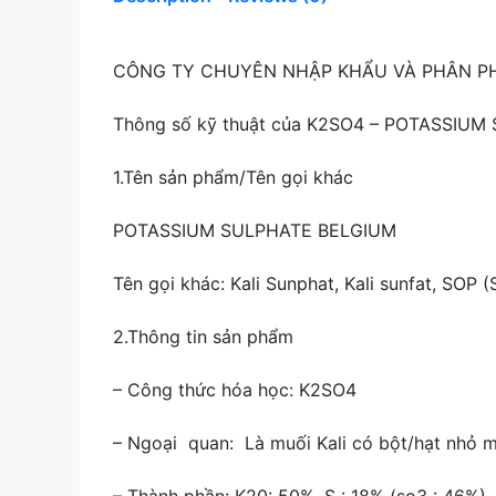
CÔNG TY CHUYÊN NHẬP KHẨU VÀ PHÂN PHỐI
Thông số kỹ thuật của K2SO4 – POTASSIUM 
1.Tên sản phẩm/Tên gọi khác
POTASSIUM SULPHATE BELGIUM
Tên gọi khác: Kali Sunphat, Kali sunfat, SOP (
2.Thông tin sản phẩm
– Công thức hóa học: K2SO4
– Ngoại quan: Là muối Kali có bột/hạt nhỏ m