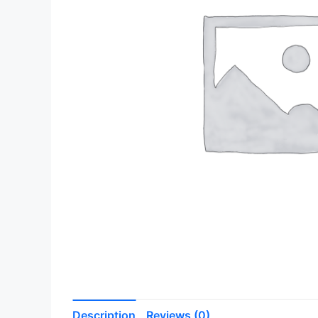
Description
Reviews (0)