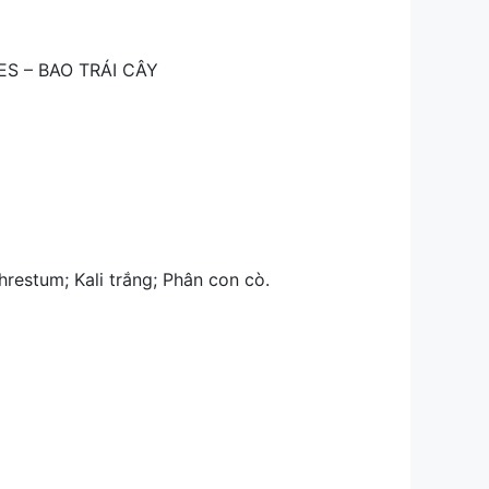
S – BAO TRÁI CÂY
chrestum; Kali trắng; Phân con cò.