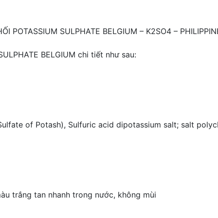
 POTASSIUM SULPHATE BELGIUM – K2SO4 – PHILIPPINE
SULPHATE BELGIUM chi tiết như sau:
Sulfate of Potash), Sulfuric acid dipotassium salt; salt poly
àu trắng tan nhanh trong nước, không mùi