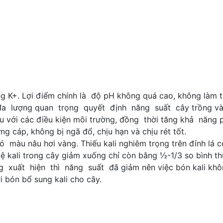
ơng K+. Lợi điểm chính là độ pH không quá cao, không làm 
 lượng quan trọng quyết định năng suất cây trồng và ch
u với các điều kiện môi trường, đồng thời tăng khả năng
ng cáp, không bị ngã đổ, chịu hạn và chịu rét tốt.
có màu nâu hơi vàng. Thiếu kali nghiêm trọng trên đỉnh lá có
ỉ lệ kali trong cây giảm xuống chỉ còn bằng ½-1/3 so bình 
g xuất hiện thì năng suất đã giảm nên việc bón kali khô
ới bón bổ sung kali cho cây.