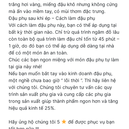
trắng hơi vàng, miếng đậu khô nhưng không cứng
mà ấn vào mềm tay, có mùi thơm đặc trưng.
Đậu phụ sau khi ép – Cách làm đậu phụ
Với cách làm đậu phụ này, bạn có thể áp dụng tại
bất kỳ thời gian nào. Chỉ trừ quá trình ngâm đỗ lâu
còn toàn bộ quá trình làm đậu chỉ tốn từ 45 phút –
1 giờ, do đó bạn có thể áp dụng dễ dàng tại nhà
để có một món ăn an toàn.
Chúc các bạn ngon miệng với món đậu phụ tự làm
tại gia này nhé!
Nếu bạn muốn bắt tay vào kinh doanh đậu phụ,
một nghề chưa bao giờ “ lỗi thời ”. Thì hãy liên hệ
với chúng tôi. Chúng tôi chuyên tư vấn các quy
trình sản xuất phụ gia và cung cấp các phụ gia
trong sản xuất giúp thành phẩm ngon hơn và tăng
hiệu quả kinh tế 25%.
Hãy ủng hộ chúng tôi 5
để được phục vụ bạn
tốt hơn nữa !!!