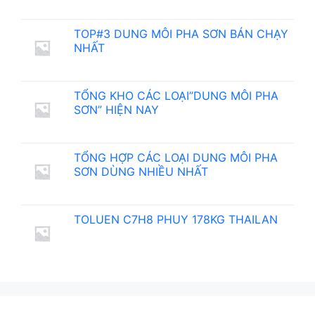
TOP#3 DUNG MÔI PHA SƠN BÁN CHẠY
NHẤT
TỔNG KHO CÁC LOẠI”DUNG MÔI PHA
SƠN” HIỆN NAY
TỔNG HỢP CÁC LOẠI DUNG MÔI PHA
SƠN DÙNG NHIỀU NHẤT
TOLUEN C7H8 PHUY 178KG THAILAN