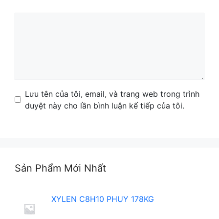
Comment
Name
Email
Website
Lưu tên của tôi, email, và trang web trong trình
duyệt này cho lần bình luận kế tiếp của tôi.
Sản Phẩm Mới Nhất
XYLEN C8H10 PHUY 178KG