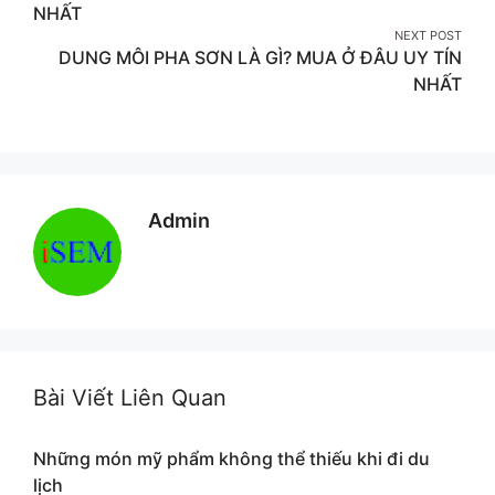
NHẤT
NEXT POST
DUNG MÔI PHA SƠN LÀ GÌ? MUA Ở ĐÂU UY TÍN
NHẤT
Admin
Bài Viết Liên Quan
Những món mỹ phẩm không thể thiếu khi đi du
lịch