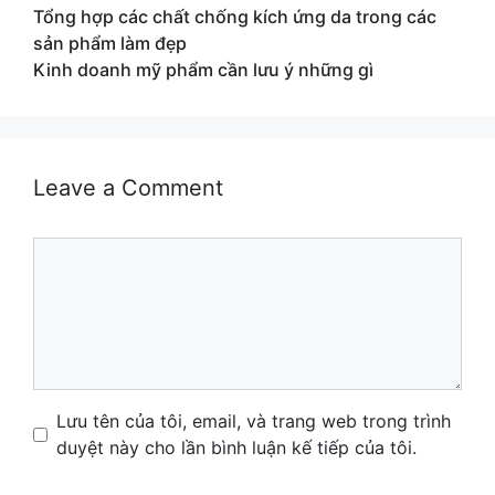
Tổng hợp các chất chống kích ứng da trong các
sản phẩm làm đẹp
Kinh doanh mỹ phẩm cần lưu ý những gì
Leave a Comment
Comment
Name
Email
Website
Lưu tên của tôi, email, và trang web trong trình
duyệt này cho lần bình luận kế tiếp của tôi.