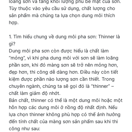
loãng sơn và tăng khối lượng phủ bề mặt của sơn.
Tùy thuộc vào yêu cầu sử dụng, chất lượng cho
sản phẩm mà chúng ta lựa chọn dung môi thích
hợp.
1. Tìm hiểu chung về dung môi pha sơn: Thinner là
gì?
Dung môi pha sơn còn được hiểu là chất làm
“mỏng”, vì khi pha dung môi với sơn sẽ làm loãng
phần sơn, khi đó màng sơn sẽ trở nên mỏng hơn,
đẹp hơn, thi công dễ dàng hơn. Điều này còn tiết
kiệm được phần nào lượng sơn cần thiết. Trong
chuyên ngành, chúng ta sẽ gọi đó là “thinner” –
chất làm giảm độ nhớt.
Bản chất, thinner có thể là một dung môi hoặc một
hỗn hợp các dung môi ở nồng độ nhất định. Nếu
lựa chọn thinner không phù hợp có thể ảnh hưởng
đến tính chất của màng sơn sản phẩm sau khi thi
công như sau: