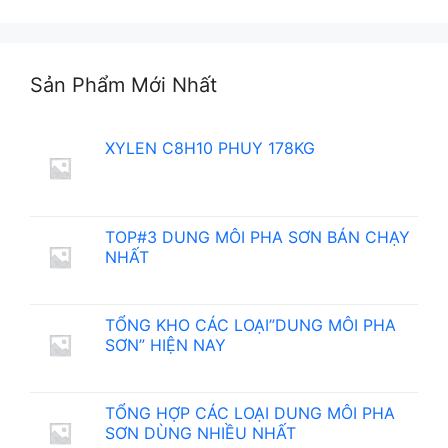
Sản Phẩm Mới Nhất
XYLEN C8H10 PHUY 178KG
TOP#3 DUNG MÔI PHA SƠN BÁN CHẠY
NHẤT
TỔNG KHO CÁC LOẠI”DUNG MÔI PHA
SƠN” HIỆN NAY
TỔNG HỢP CÁC LOẠI DUNG MÔI PHA
SƠN DÙNG NHIỀU NHẤT