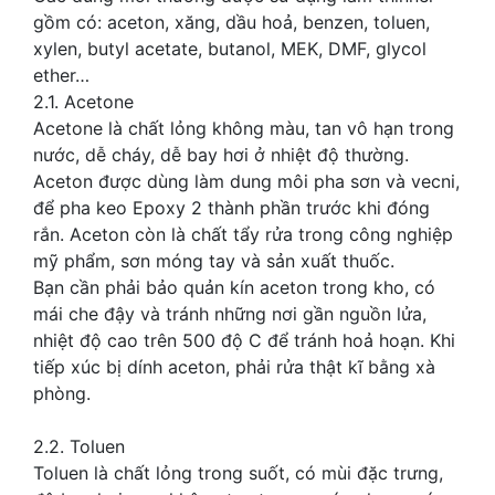
gồm có: aceton, xăng, dầu hoả, benzen, toluen,
xylen, butyl acetate, butanol, MEK, DMF, glycol
ether…
2.1. Acetone
Acetone là chất lỏng không màu, tan vô hạn trong
nước, dễ cháy, dễ bay hơi ở nhiệt độ thường.
Aceton được dùng làm dung môi pha sơn và vecni,
để pha keo Epoxy 2 thành phần trước khi đóng
rắn. Aceton còn là chất tẩy rửa trong công nghiệp
mỹ phẩm, sơn móng tay và sản xuất thuốc.
Bạn cần phải bảo quản kín aceton trong kho, có
mái che đậy và tránh những nơi gần nguồn lửa,
nhiệt độ cao trên 500 độ C để tránh hoả hoạn. Khi
tiếp xúc bị dính aceton, phải rửa thật kĩ bằng xà
phòng.
2.2. Toluen
Toluen là chất lỏng trong suốt, có mùi đặc trưng,