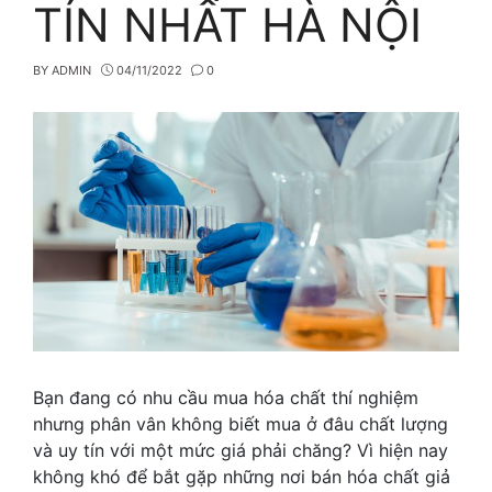
TÍN NHẤT HÀ NỘI
BY
ADMIN
04/11/2022
0
Bạn đang có nhu cầu mua hóa chất thí nghiệm
nhưng phân vân không biết mua ở đâu chất lượng
và uy tín với một mức giá phải chăng? Vì hiện nay
không khó để bắt gặp những nơi bán hóa chất giả