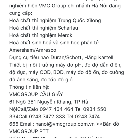
nghiệm hiện VMC Group chi nhánh Hà Nội đang
cung cấp:
Hoá chất thí nghiệm Trung Quốc Xilong
Hoá chất thí nghiệm Scharlau
Hoá chất thí nghiệm Merck
Hoá chất sinh hoá và sinh học phân tử
Amersham/Amresco
Dụng cụ tiêu hao Duran/Schott, Hãng Kartell
Thiết bị môi trường máy đo pH, đo độ dẫn điện,
độ đục, máy COD, BOD, máy đo độ ổn, đo cường
độ ánh sáng, đo tốc độ gió…
Thông tin liên hệ:
VMCGROUP CẦU GIẤY
61 Ngõ 381 Nguyễn Khang, TP Hà
NộiCall/Zalo 0947 464 464 Tel 0934 550
334Call 0243 7472 333 Tel 0243 7474
666 Email: hanoi@vmcgroup.com.vn >>Bản đồ
VMCGROUP PTT