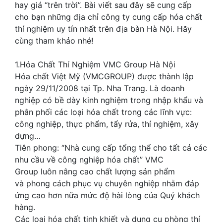
hay giá “trên trời”. Bài viết sau đây sẽ cung cấp
cho bạn những địa chỉ công ty cung cấp hóa chất
thí nghiệm uy tín nhất trên địa bàn Hà Nội. Hãy
cùng tham khảo nhé!
1.Hóa Chất Thí Nghiệm VMC Group Hà Nội
Hóa chất Việt Mỹ (VMCGROUP) được thành lập
ngày 29/11/2008 tại Tp. Nha Trang. Là doanh
nghiệp có bề dày kinh nghiệm trong nhập khẩu và
phân phối các loại hóa chất trong các lĩnh vực:
công nghiệp, thực phẩm, tẩy rửa, thí nghiệm, xây
dựng…
Tiên phong: “Nhà cung cấp tổng thể cho tất cả các
nhu cầu về công nghiệp hóa chất” VMC
Group luôn nâng cao chất lượng sản phẩm
và phong cách phục vụ chuyên nghiệp nhằm đáp
ứng cao hơn nữa mức độ hài lòng của Quý khách
hàng.
Các loại hóa chất tinh khiết và dụng cụ phòng thí