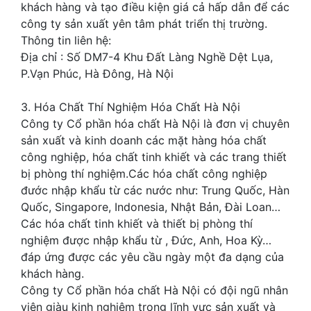
khách hàng và tạo điều kiện giá cả hấp dẫn để các
công ty sản xuất yên tâm phát triển thị trường.
Thông tin liên hệ:
Địa chỉ : Số DM7-4 Khu Đất Làng Nghề Dệt Lụa,
P.Vạn Phúc, Hà Đông, Hà Nội
3. Hóa Chất Thí Nghiệm Hóa Chất Hà Nội
Công ty Cổ phần hóa chất Hà Nội là đơn vị chuyên
sản xuất và kinh doanh các mặt hàng hóa chất
công nghiệp, hóa chất tinh khiết và các trang thiết
bị phòng thí nghiệm.Các hóa chất công nghiệp
đước nhập khẩu từ các nước như: Trung Quốc, Hàn
Quốc, Singapore, Indonesia, Nhật Bản, Đài Loan…
Các hóa chất tinh khiết và thiết bị phòng thí
nghiệm được nhập khẩu từ , Đức, Anh, Hoa Kỳ…
đáp ứng được các yêu cầu ngày một đa dạng của
khách hàng.
Công ty Cổ phần hóa chất Hà Nội có đội ngũ nhân
viên giàu kinh nghiệm trong lĩnh vực sản xuất và