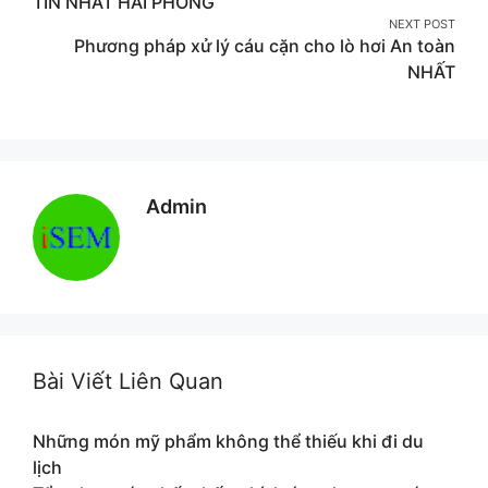
TÍN NHẤT HẢI PHÒNG
NEXT POST
Phương pháp xử lý cáu cặn cho lò hơi An toàn
NHẤT
Admin
Bài Viết Liên Quan
Những món mỹ phẩm không thể thiếu khi đi du
lịch