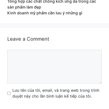
Tổng hợp các chất chống kích ứng da trong các
sản phẩm làm đẹp
Kinh doanh mỹ phẩm cần lưu ý những gì
Leave a Comment
Comment
Name
Email
Website
Lưu tên của tôi, email, và trang web trong trình
duyệt này cho lần bình luận kế tiếp của tôi.