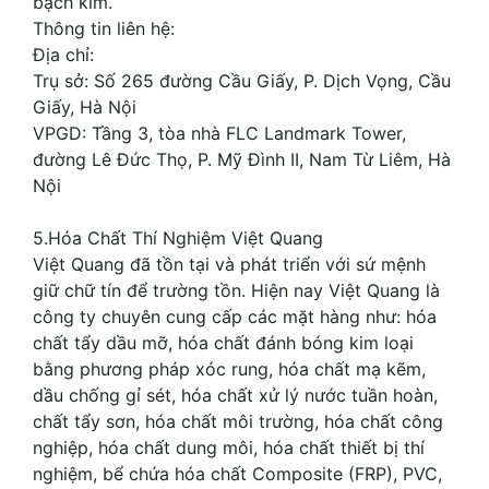
bạch kim.
Thông tin liên hệ:
Địa chỉ:
Trụ sở: Số 265 đường Cầu Giấy, P. Dịch Vọng, Cầu
Giấy, Hà Nội
VPGD: Tầng 3, tòa nhà FLC Landmark Tower,
đường Lê Đức Thọ, P. Mỹ Đình II, Nam Từ Liêm, Hà
Nội
5.Hóa Chất Thí Nghiệm Việt Quang
Việt Quang đã tồn tại và phát triển với sứ mệnh
giữ chữ tín để trường tồn. Hiện nay Việt Quang là
công ty chuyên cung cấp các mặt hàng như: hóa
chất tẩy dầu mỡ, hóa chất đánh bóng kim loại
bằng phương pháp xóc rung, hóa chất mạ kẽm,
dầu chống gỉ sét, hóa chất xử lý nước tuần hoàn,
chất tẩy sơn, hóa chất môi trường, hóa chất công
nghiệp, hóa chất dung môi, hóa chất thiết bị thí
nghiệm, bể chứa hóa chất Composite (FRP), PVC,