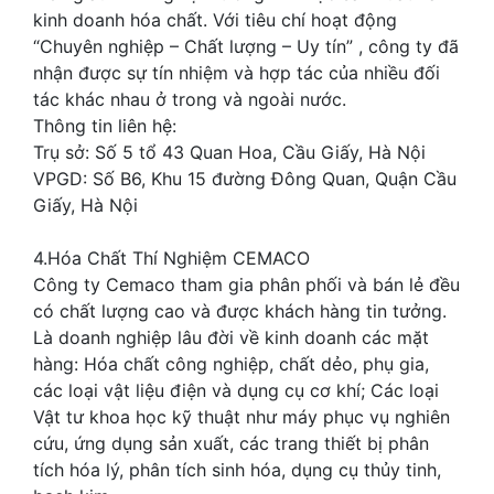
kinh doanh hóa chất. Với tiêu chí hoạt động
“Chuyên nghiệp – Chất lượng – Uy tín” , công ty đã
nhận được sự tín nhiệm và hợp tác của nhiều đối
tác khác nhau ở trong và ngoài nước.
Thông tin liên hệ:
Trụ sở: Số 5 tổ 43 Quan Hoa, Cầu Giấy, Hà Nội
VPGD: Số B6, Khu 15 đường Đông Quan, Quận Cầu
Giấy, Hà Nội
4.Hóa Chất Thí Nghiệm CEMACO
Công ty Cemaco tham gia phân phối và bán lẻ đều
có chất lượng cao và được khách hàng tin tưởng.
Là doanh nghiệp lâu đời về kinh doanh các mặt
hàng: Hóa chất công nghiệp, chất dẻo, phụ gia,
các loại vật liệu điện và dụng cụ cơ khí; Các loại
Vật tư khoa học kỹ thuật như máy phục vụ nghiên
cứu, ứng dụng sản xuất, các trang thiết bị phân
tích hóa lý, phân tích sinh hóa, dụng cụ thủy tinh,