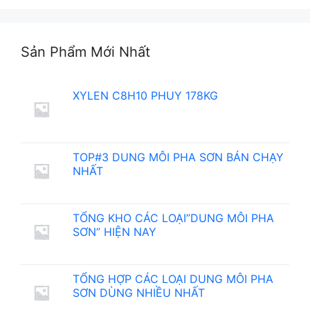
Sản Phẩm Mới Nhất
XYLEN C8H10 PHUY 178KG
TOP#3 DUNG MÔI PHA SƠN BÁN CHẠY
NHẤT
TỔNG KHO CÁC LOẠI”DUNG MÔI PHA
SƠN” HIỆN NAY
TỔNG HỢP CÁC LOẠI DUNG MÔI PHA
SƠN DÙNG NHIỀU NHẤT