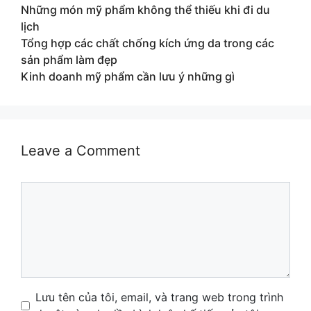
Những món mỹ phẩm không thể thiếu khi đi du
lịch
Tổng hợp các chất chống kích ứng da trong các
sản phẩm làm đẹp
Kinh doanh mỹ phẩm cần lưu ý những gì
Leave a Comment
Comment
Name
Email
Website
Lưu tên của tôi, email, và trang web trong trình