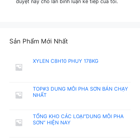
duyệt này cho lần bình luận kế tiếp của tôi.
Sản Phẩm Mới Nhất
XYLEN C8H10 PHUY 178KG
TOP#3 DUNG MÔI PHA SƠN BÁN CHẠY
NHẤT
TỔNG KHO CÁC LOẠI”DUNG MÔI PHA
SƠN” HIỆN NAY