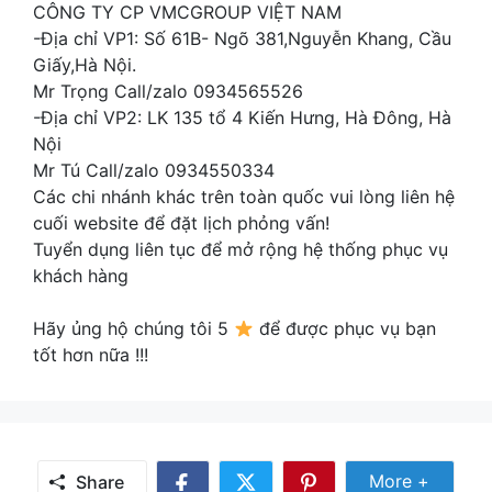
CÔNG TY CP VMCGROUP VIỆT NAM
-Địa chỉ VP1: Số 61B- Ngõ 381,Nguyễn Khang, Cầu
Giấy,Hà Nội.
Mr Trọng Call/zalo 0934565526
-Địa chỉ VP2: LK 135 tổ 4 Kiến Hưng, Hà Đông, Hà
Nội
Mr Tú Call/zalo 0934550334
Các chi nhánh khác trên toàn quốc vui lòng liên hệ
cuối website để đặt lịch phỏng vấn!
Tuyển dụng liên tục để mở rộng hệ thống phục vụ
khách hàng
Hãy ủng hộ chúng tôi 5
để được phục vụ bạn
tốt hơn nữa !!!
Share
More +
Share