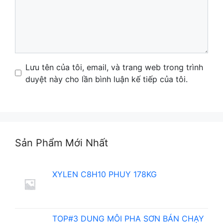
Name
Email
Website
Lưu tên của tôi, email, và trang web trong trình
duyệt này cho lần bình luận kế tiếp của tôi.
Sản Phẩm Mới Nhất
XYLEN C8H10 PHUY 178KG
TOP#3 DUNG MÔI PHA SƠN BÁN CHẠY