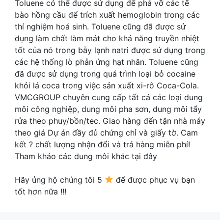
Toluene có thể được sử dụng để phá vỡ các tế
bào hồng cầu để trích xuất hemoglobin trong các
thí nghiệm hoá sinh. Toluene cũng đã được sử
dụng làm chất làm mát cho khả năng truyền nhiệt
tốt của nó trong bẫy lạnh natri được sử dụng trong
các hệ thống lò phản ứng hạt nhân. Toluene cũng
đã được sử dụng trong quá trình loại bỏ cocaine
khỏi lá coca trong việc sản xuất xi-rô Coca-Cola.
VMCGROUP chuyên cung cấp tất cả các loại dung
môi công nghiệp, dung môi pha sơn, dung môi tẩy
rửa theo phuy/bồn/tec. Giao hàng đến tận nhà máy
theo giá Dự án đầy đủ chứng chỉ và giấy tờ. Cam
kết ? chất lượng nhận đổi và trả hàng miễn phí!
Tham khảo các dung môi khác tại đây
Hãy ủng hộ chúng tôi 5
để được phục vụ bạn
tốt hơn nữa !!!