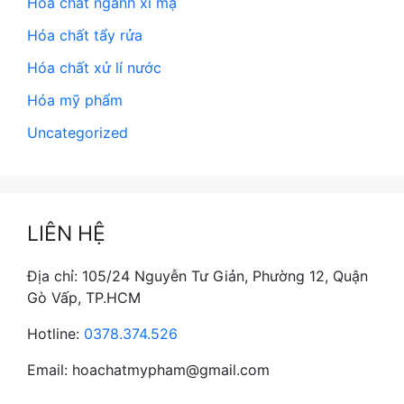
Hóa chất ngành xi mạ
Hóa chất tẩy rửa
Hóa chất xử lí nước
Hóa mỹ phẩm
Uncategorized
LIÊN HỆ
Địa chỉ: 105/24 Nguyễn Tư Giản, Phường 12, Quận
Gò Vấp, TP.HCM
Hotline:
0378.374.526
Email: hoachatmypham@gmail.com