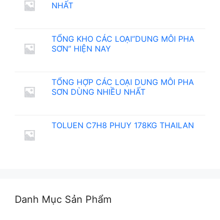
NHẤT
TỔNG KHO CÁC LOẠI”DUNG MÔI PHA
SƠN” HIỆN NAY
TỔNG HỢP CÁC LOẠI DUNG MÔI PHA
SƠN DÙNG NHIỀU NHẤT
TOLUEN C7H8 PHUY 178KG THAILAN
Danh Mục Sản Phẩm