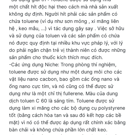
một chất hít độc hại theo cách mà nhà sản xuất
không dự định. Người hít phải các sản phẩm có
chứa toluene (ví dụ như sơn mỏng , xi măng liên
hệ , keo mẫu, …) vì tác dụng gây say . Việc sở hữu
và sử dụng của toluen và các sản phẩm có chứa
nó được quy định tại nhiều khu vực pháp lý, với lý
do phải ngăn chặn trẻ vị thành niên có được những
sản phẩm cho thuốc kích thích mục đích.
-Các ứng dụng Niche: Trong phòng thí nghiệm,
toluene được sử dụng như một dung môi cho các
vật liệu nano cacbon, bao gồm các ống nano và
ống nano cực tím, và nó cũng có thể được sử
dụng như là một chỉ thị fullerene. Màu của dung
dịch toluen C 60 là sáng tím. Toluene được sử
dụng làm xi măng cho các bộ dụng cụ polystyrene
tốt (bằng cách hòa tan và sau đó kết hợp các bề
mặt) vì nó có thể được áp dụng rất chính xác bằng
bàn chải và không chứa phần lớn chất keo.