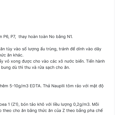
n P6, P7, thay hoàn toàn No bằng N1.
ăn tùy vào số lượng ấu trùng, tránh để dính vào dây
hức ăn khác.
ẩy vỏ xong được cho vào các xô nước biển. Tiến hành
 bung dù thì thu và rửa sạch cho ăn.
hêm 5-10g/m3 EDTA. Thả Nauplli tôm rảo với mật độ
ea 1 (Z1), bón tảo khô với liều lượng 0,2g/m3. Mỗi
p theo cho ăn bằng thức ăn của Z theo bẳng pha chế