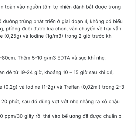
 toàn vào nguồn tôm tự nhiên đánh bắt được trong
 đường trứng phát triển ở giai đoạn 4, không có biểu
, phồng đuôi được lựa chọn, vận chuyển về trại vẫn
e (0,25g) và Iodine (1g/m3) trong 2 giờ trước khi
-80cm. Thêm 5-10 g/m3 EDTA và sục khí nhẹ.
 đẻ từ 19-24 giờ, khoảng 10 – 15 giờ sau khi đẻ,
(0,2g) và Iodine (1-2g) và Treflan (0,02ml) trong 2-3
20 phút, sau đó dùng vợt vớt nhẹ nhàng ra xô chậu
0 ppm/30 giây rồi thả vào bể ương đã được chuẩn bị