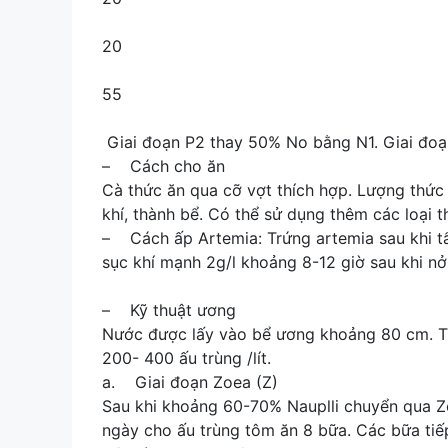
20
55
Giai đoạn P2 thay 50% No bằng N1. Giai đoạ
– Cách cho ăn
Cà thức ăn qua cỡ vợt thích hợp. Lượng thức 
khí, thành bể. Có thể sử dụng thêm các loại t
– Cách ấp Artemia: Trứng artemia sau khi t
sục khí mạnh 2g/l khoảng 8-12 giờ sau khi nở
– Kỹ thuật ương
Nước được lấy vào bể ương khoảng 80 cm. T
200- 400 ấu trùng /lít.
a. Giai đoạn Zoea (Z)
Sau khi khoảng 60-70% Nauplli chuyển qua Zo
ngày cho ấu trùng tôm ăn 8 bữa. Các bữa tiế