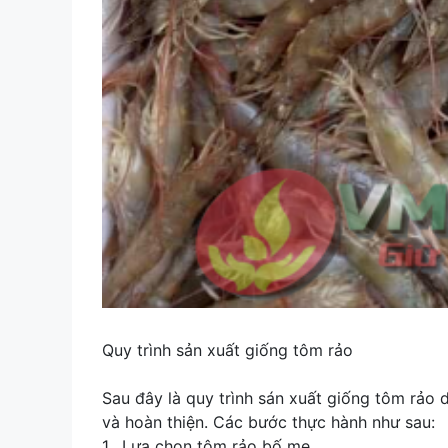
Quy trình sản xuất giống tôm rảo
Sau đây là quy trình sán xuất giống tôm rảo 
và hoàn thiện. Các bước thực hành như sau:
1. Lựa chọn tôm rảo bố mẹ