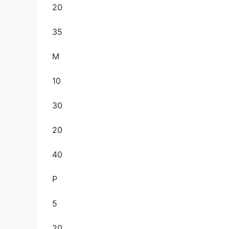
20
35
M
10
30
20
40
P
5
20