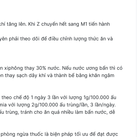
hí tăng lên. Khi Z chuyển hết sang M1 tiến hành
yên phải theo dõi để điều chỉnh lượng thức ăn và
nên xiphông thay 30% nước. Nếu nước ương bẩn thì có
ên thay sạch dây khí và thành bể bằng khăn ngâm
 theo chế độ 1 ngày 3 lần với lượng 1g/100.000 ấu
mia với lượng 2g/100.000 ấu trùng/lần, 3 lần/ngày.
u trùng, tránh cho ăn quá nhiều làm bẩn nước, dễ
i phòng ngừa thuốc là biện pháp tối ưu để đạt được