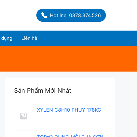
Hotline: 0378.374.526
 dụng
Liên hệ
Sản Phẩm Mới Nhất
XYLEN C8H10 PHUY 178KG