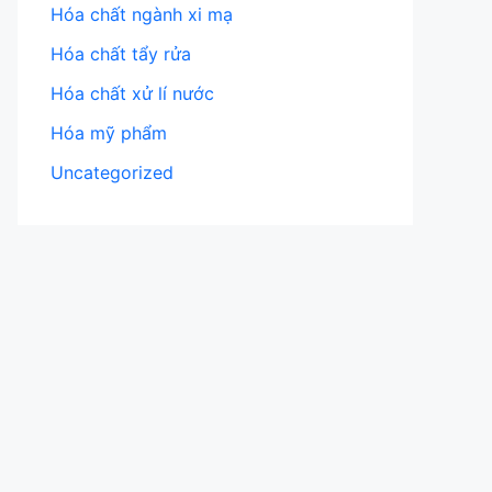
Hóa chất ngành xi mạ
Hóa chất tẩy rửa
Hóa chất xử lí nước
Hóa mỹ phẩm
Uncategorized