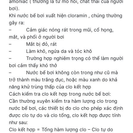
amoniac ( thường là từ mồ hôi, chất thải của người
bơi).
Khi nước bể bơi xuất hiện cloramin , chúng thường
gây ra:
– Cảm giác nóng rát trong mũi, cổ họng,
mắt, và phổi ở người bơi
– Mắt bị đỏ, rát
– Làm khô, ngứa da và tóc khô
– Trường hợp nghiêm trọng có thể làm người
bơi cảm thấy khó thở
– Nước bể bơi không còn trong như cũ mà
trở thành màu trắng đục, hoặc màu xanh do khả
năng khử trùng thấp của clo kết hợp
Cách kiểm tra clo kết hợp trong nước bể bơi:
Cần thường xuyên kiểm tra hàm lượng clo trong
nước bể bơi, các thiết bị đo clo cho phép xác định
được clo tự do và clo tổng, clo kết hợp được tính
như sau:
Clo kết hợp = Tổng hàm lượng clo – Clo tự do