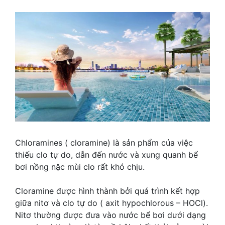
Chloramines ( cloramine) là sản phẩm của việc
thiếu clo tự do, dẫn đến nước và xung quanh bể
bơi nồng nặc mùi clo rất khó chịu.
Cloramine được hình thành bởi quá trình kết hợp
giữa nitơ và clo tự do ( axit hypochlorous – HOCl).
Nitơ thường được đưa vào nước bể bơi dưới dạng