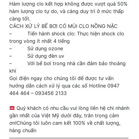
Hàm lượng clo kết hợp không được vượt quá 50%
hàm lượng clo tự do, và càng duy trì ở mức thấp
càng tốt.
CÁCH XỬ LÝ BỂ BƠI CÓ MÙI CLO NỒNG NẶC
– Tiến hành shock clo: Thực hiện shock clo
trong vòng ít nhất 4 tiếng
– Sử dụng ozone
– Sử dụng đèn uv
– Với bể bơi trong nhà cần đảm bảo thoáng
khí
Gọi điện ngay cho chúng tôi để được tư vấn
hướng dẫn cách xử lý qua các số Hotline 0947
464 464 – 093456 2133
Quý khách có nhu cầu vui lòng liên hệ chi nhánh
gần nhất của Việt Mỹ dưới đây, trân trọng cảm
ơn!Chúng tôi luôn cam kết 100% về chất lượng,
hàng chuẩn
————————————————————————