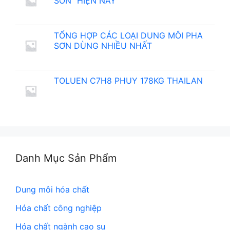
SƠN” HIỆN NAY
TỔNG HỢP CÁC LOẠI DUNG MÔI PHA
SƠN DÙNG NHIỀU NHẤT
TOLUEN C7H8 PHUY 178KG THAILAN
Danh Mục Sản Phẩm
Dung môi hóa chất
Hóa chất công nghiệp
Hóa chất ngành cao su