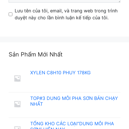
Name
Email
Website
Lưu tên của tôi, email, và trang web trong trình
duyệt này cho lần bình luận kế tiếp của tôi.
Sản Phẩm Mới Nhất
XYLEN C8H10 PHUY 178KG
TOP#3 DUNG MÔI PHA SƠN BÁN CHẠY
NHẤT
TỔNG KHO CÁC LOẠI”DUNG MÔI PHA