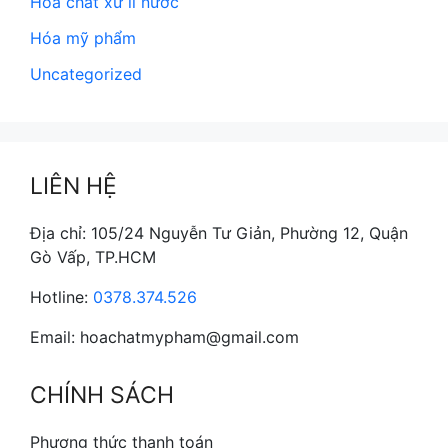
Hóa chất xử lí nước
Hóa mỹ phẩm
Uncategorized
LIÊN HỆ
Địa chỉ: 105/24 Nguyễn Tư Giản, Phường 12, Quận
Gò Vấp, TP.HCM
Hotline:
0378.374.526
Email: hoachatmypham@gmail.com
CHÍNH SÁCH
Phương thức thanh toán