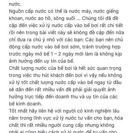
nước.
Nguồn cấp nước có thể là nước máy, nước giếng
khoan, nước ao hồ, sông suối … Chúng tôi đã đề
cập đến việc xử lý nước cấp vào bể bơi rất chi tiết
rồi nên trong bài viết này sẽ không đề cập đến nữa
chỉ đưa ra chú ý nhỏ với các bạn: Các bạn nên chủ
động cấp nước vào bể bơi sớm, tránh trường hợp
trước ngày mở bể 1 – 2 ngày mới làm là không kịp
ảnh hưởng đến uy tín của bể.
Chất lượng nước của bể bơi là hết sức quan trọng
trong việc thu hút khách đến bơi vì vậy nếu không
xử lý tốt chất lượng nước cấp vào bể ngay từ đầu
sẽ dẫn đến rất nhiều vấn đề phải giải quyết ảnh
hưởng trực tiếp đến doanh thu và uy tín của các
bể kinh doanh.
Tốt nhất hãy liên hệ với người có kinh nghiệm lâu
năm trong lĩnh vực xử lý nước tư vấn cho bạn, hóa
chất thì rất nhiều người cung cấp nhưng không
phải ai cũng hiểu cách xử lý nước để tư vấn cho