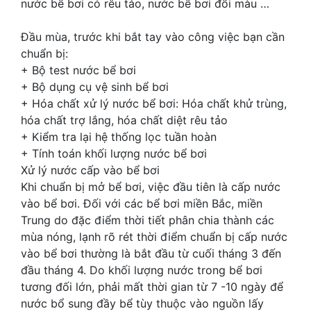
nước bể bơi có rêu tảo, nước bể bơi đổi màu …
Đầu mùa, trước khi bắt tay vào công việc bạn cần
chuẩn bị:
+ Bộ test nước bể bơi
+ Bộ dụng cụ vệ sinh bể bơi
+ Hóa chất xử lý nước bể bơi: Hóa chất khử trùng,
hóa chất trợ lắng, hóa chất diệt rêu tảo
+ Kiểm tra lại hệ thống lọc tuần hoàn
+ Tính toán khối lượng nước bể bơi
Xử lý nước cấp vào bể bơi
Khi chuẩn bị mở bể bơi, việc đầu tiên là cấp nước
vào bể bơi. Đối với các bể bơi miền Bắc, miền
Trung do đặc điểm thời tiết phân chia thành các
mùa nóng, lạnh rõ rét thời điểm chuẩn bị cấp nước
vào bể bơi thường là bắt đầu từ cuối tháng 3 đến
đầu tháng 4. Do khối lượng nước trong bể bơi
tương đối lớn, phải mất thời gian từ 7 -10 ngày để
nước bổ sung đầy bể tùy thuộc vào nguồn lấy