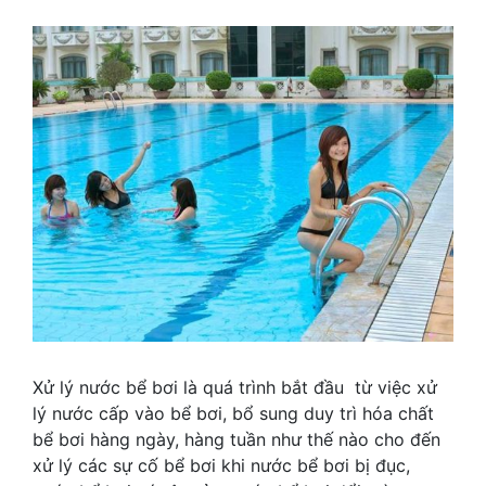
Xử lý nước bể bơi là quá trình bắt đầu từ việc xử
lý nước cấp vào bể bơi, bổ sung duy trì hóa chất
bể bơi hàng ngày, hàng tuần như thế nào cho đến
xử lý các sự cố bể bơi khi nước bể bơi bị đục,