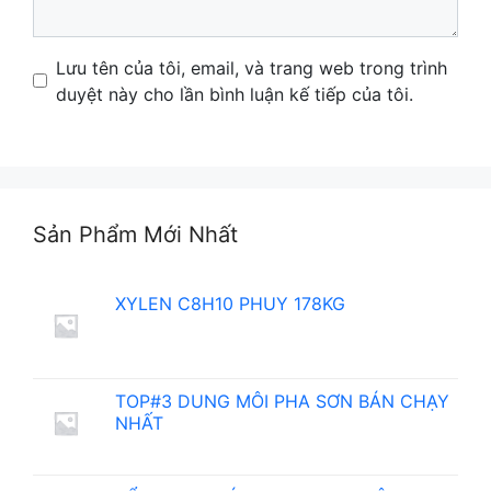
Name
Email
Website
Lưu tên của tôi, email, và trang web trong trình
duyệt này cho lần bình luận kế tiếp của tôi.
Sản Phẩm Mới Nhất
XYLEN C8H10 PHUY 178KG
TOP#3 DUNG MÔI PHA SƠN BÁN CHẠY
NHẤT