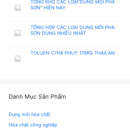
TỔNG KHO CÁC LOẠI”DUNG MÔI PHA
SƠN” HIỆN NAY
TỔNG HỢP CÁC LOẠI DUNG MÔI PHA
SƠN DÙNG NHIỀU NHẤT
TOLUEN C7H8 PHUY 178KG THAILAN
Danh Mục Sản Phẩm
Dung môi hóa chất
Hóa chất công nghiệp