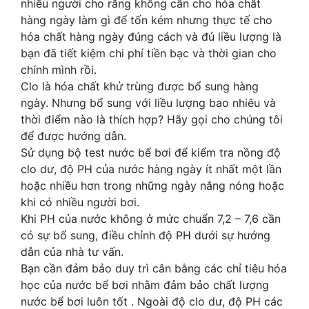
nhiều người cho rằng không cần cho hóa chất
hàng ngày làm gì để tốn kém nhưng thực tế cho
hóa chất hàng ngày đúng cách và đủ liều lượng là
bạn đã tiết kiệm chi phí tiền bạc và thời gian cho
chính mình rồi.
Clo là hóa chất khử trùng được bổ sung hàng
ngày. Nhưng bổ sung với liều lượng bao nhiêu và
thời điểm nào là thích hợp? Hãy gọi cho chúng tôi
để được hướng dẫn.
Sử dụng bộ test nước bể bơi để kiểm tra nồng độ
clo dư, độ PH của nước hàng ngày ít nhất một lần
hoặc nhiều hơn trong những ngày nắng nóng hoặc
khi có nhiều người bơi.
Khi PH của nước không ở mức chuẩn 7,2 – 7,6 cần
có sự bổ sung, điều chỉnh độ PH dưới sự hướng
dẫn của nhà tư vấn.
Bạn cần đảm bảo duy trì cân bằng các chỉ tiêu hóa
học của nước bể bơi nhằm đảm bảo chất lượng
nước bể bơi luôn tốt . Ngoài độ clo dư, độ PH các