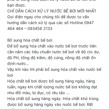
bạn được.
CHỈ DẪN CÁCH XỬ LÝ NƯỚC BỂ BƠI MỚI NHẤT
Gọi điện ngay cho chúng tôi để được tư vấn
hướng dẫn cách xử lý qua các số Hotline 0947
464 464 – 093456 2133
Bổ sung hóa chất bể bơi
Để bổ sung hóa chất vào nước bể bơi trước tiên
cần nắm các tiêu chuẩn nước bể bơi về độ clo dư,
độ PH, tổng độ kiềm, độ cứng, nồng độ chất ổn
định nước…
Vậy khi nào thì phải bổ sung hóa chất vào nước bể
bơi
Hóa chất bể bơi được bổ sung hàng ngày, hàng
tuần, ngay khi chất lượng nước bể bơi không đạt
như đổi màu, bị đục, có rêu tảo …
Hóa chất bổ sung hàng ngày: Hóa chất khử trùng
được bổ sung hàng ngày vào nước bể bơi. Rất