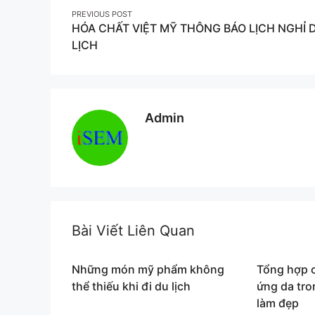
Post
PREVIOUS POST
HÓA CHẤT VIỆT MỸ THÔNG BÁO LỊCH NGHỈ 
navigation
LỊCH
Admin
Bài Viết Liên Quan
Những món mỹ phẩm không
Tổng hợp c
thể thiếu khi đi du lịch
ứng da tr
làm đẹp