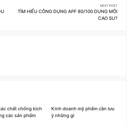
NEXT POST
DU
TÌM HIỂU CÔNG DỤNG APF 80/100 DUNG MÔI
CAO SU?
ác chất chống kích
Kinh doanh mỹ phẩm cần lưu
ong các sản phẩm
ý những gì