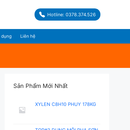
Hotline: 0378.374.526
 dụng
Liên hệ
Sản Phẩm Mới Nhất
XYLEN C8H10 PHUY 178KG