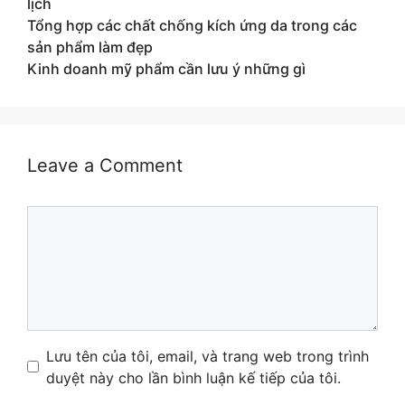
lịch
Tổng hợp các chất chống kích ứng da trong các
sản phẩm làm đẹp
Kinh doanh mỹ phẩm cần lưu ý những gì
Leave a Comment
Comment
Name
Email
Website
Lưu tên của tôi, email, và trang web trong trình
duyệt này cho lần bình luận kế tiếp của tôi.