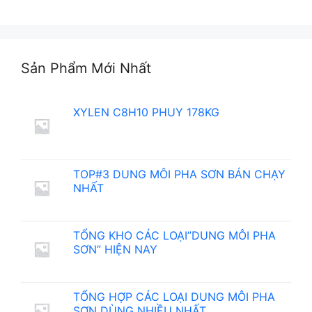
Sản Phẩm Mới Nhất
XYLEN C8H10 PHUY 178KG
TOP#3 DUNG MÔI PHA SƠN BÁN CHẠY
NHẤT
TỔNG KHO CÁC LOẠI”DUNG MÔI PHA
SƠN” HIỆN NAY
TỔNG HỢP CÁC LOẠI DUNG MÔI PHA
SƠN DÙNG NHIỀU NHẤT