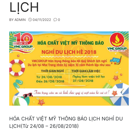
LỊCH
BY
ADMIN
04/11/2022
0
HÓA CHẤT VIỆT MỸ THÔNG BÁO LỊCH NGHỈ DU
LỊCH(Từ 24/08 – 26/08/2018)