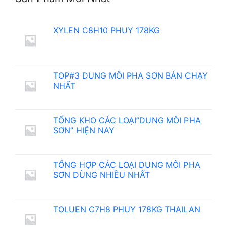
XYLEN C8H10 PHUY 178KG
TOP#3 DUNG MÔI PHA SƠN BÁN CHẠY
NHẤT
TỔNG KHO CÁC LOẠI”DUNG MÔI PHA
SƠN” HIỆN NAY
TỔNG HỢP CÁC LOẠI DUNG MÔI PHA
SƠN DÙNG NHIỀU NHẤT
TOLUEN C7H8 PHUY 178KG THAILAN