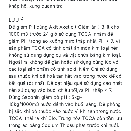
khắp hồ, xung quanh trại
LƯU Ý:
Để giảm PH dùng Axit Axetic ( Giấm ăn ) 3 lít cho
1000 m3 trước 24 giờ sử dụng TCCA, nhầm để
giảm PH trong ao xuống mức thấp nhất PH < 7. Vì
sản phẩm TCCA có tính chất ăn mòn kim loại nên
không sử dụng dụng cụ và vật chứa bằng kim loại.
Ngoài ra không để gần hoặc sử dụng cùng lúc với
các loại sản phẩm có tính acid, kiềm Chỉ sử dụng
sau thuốc khi đã hoà tan hết vào trong nước để có
kết quả tốt nhất. Để đạt hiệu quả sử dụng cao nhất
nên sử dụng vào buổi chiều tối,và PH thấp < 7.
Dùng Saponin giảm độ pH : 5kg-
10kg/1000m3 nước đánh vào buổi sáng. Đề phòng
bị sặc khi bỏ thuốc vào nước vì khi tan trong nước
TCCA thải ra khí Clo. Trung hòa TCCA còn tồn lưu
trong ao bằng Sodium Thiosulphat trước khi nuôi.