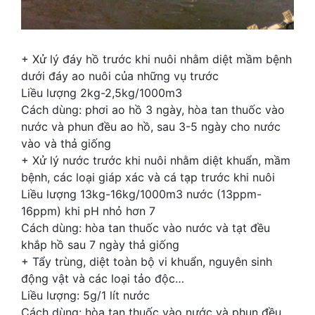
+ Xử lý đáy hồ trước khi nuôi nhằm diệt mầm bệnh
dưới đáy ao nuôi của những vụ trước
Liều lượng 2kg-2,5kg/1000m3
Cách dùng: phơi ao hồ 3 ngày, hòa tan thuốc vào
nước và phun đều ao hồ, sau 3-5 ngày cho nước
vào và thả giống
+ Xử lý nước trước khi nuôi nhằm diệt khuẩn, mầm
bệnh, các loại giáp xác và cá tạp trước khi nuôi
Liều lượng 13kg-16kg/1000m3 nước (13ppm-
16ppm) khi pH nhỏ hơn 7
Cách dùng: hòa tan thuốc vào nước và tạt đều
khắp hồ sau 7 ngày thả giống
+ Tẩy trùng, diệt toàn bộ vi khuẩn, nguyên sinh
động vật và các loại tảo độc…
Liều lượng: 5g/1 lít nước
Cách dùng: hòa tan thuốc vào nước và phun đều