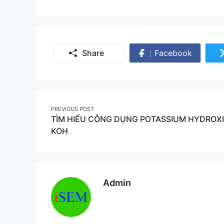
Share
Facebook
Share
on
Facebook
Post
PREVIOUS POST
TÌM HIỂU CÔNG DỤNG POTASSIUM HYDROX
navigation
KOH
Admin