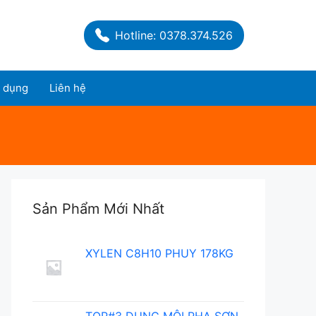
Hotline: 0378.374.526
 dụng
Liên hệ
Sản Phẩm Mới Nhất
XYLEN C8H10 PHUY 178KG