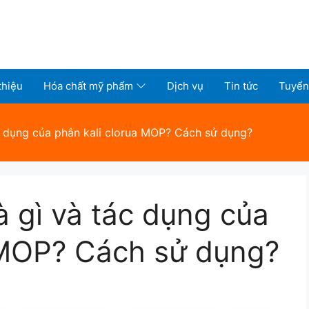
thiệu
Hóa chất mỹ phẩm
Dịch vụ
Tin tức
Tuyển
tác dụng của phân kali clorua MOP? Cách sử dụng?
là gì và tác dụng của
 MOP? Cách sử dụng?