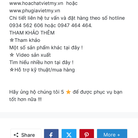
www.hoachatvietmy.vn hoặc
www.phugiavietmy.vn
Chi tiết liên hệ tư vấn và đặt hàng theo số hotline
0934 562 606 hoặc 0947 464 464.
THAM KHẢO THÊM
☆Tham khảo
Một số sản phẩm khác tại đây !
☆ Video sản xuất
Tìm hiểu nhiều hơn tại đây !
☆Hỗ trợ kỹ thuật/mua hàng
Hãy ủng hộ chúng tôi 5
để được phục vụ bạn
tốt hơn nữa !!!
Share
More +
Share