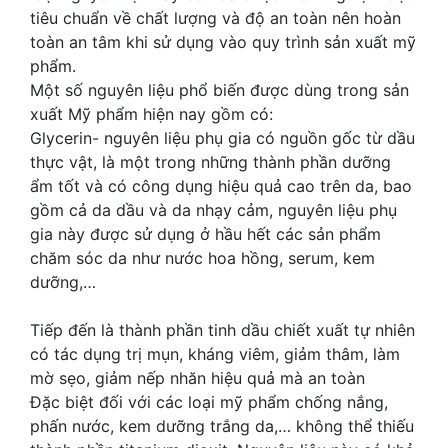
tiêu chuẩn về chất lượng và độ an toàn nên hoàn
toàn an tâm khi sử dụng vào quy trình sản xuất mỹ
phẩm.
Một số nguyên liệu phổ biến được dùng trong sản
xuất Mỹ phẩm hiện nay gồm có:
Glycerin- nguyên liệu phụ gia có nguồn gốc từ dầu
thực vật, là một trong những thành phần dưỡng
ẩm tốt và có công dụng hiệu quả cao trên da, bao
gồm cả da dầu và da nhạy cảm, nguyên liệu phụ
gia này được sử dụng ở hầu hết các sản phẩm
chăm sóc da như nước hoa hồng, serum, kem
dưỡng,…
Tiếp đến là thành phần tinh dầu chiết xuất tự nhiên
có tác dụng trị mụn, kháng viêm, giảm thâm, làm
mờ sẹo, giảm nếp nhăn hiệu quả mà an toàn
Đặc biệt đối với các loại mỹ phẩm chống nắng,
phấn nước, kem dưỡng trắng da,… không thể thiếu