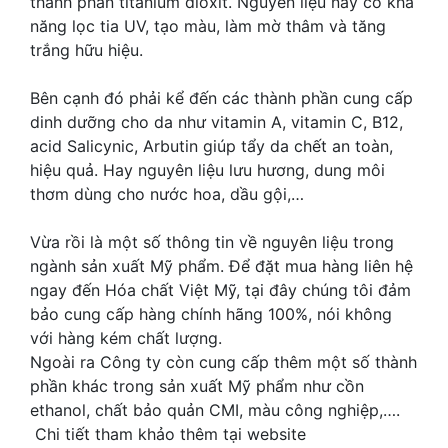
thành phần titanium dioxit. Nguyên liệu này có khả
năng lọc tia UV, tạo màu, làm mờ thâm và tăng
trắng hữu hiệu.
Bên cạnh đó phải kể đến các thành phần cung cấp
dinh dưỡng cho da như vitamin A, vitamin C, B12,
acid Salicynic, Arbutin giúp tẩy da chết an toàn,
hiệu quả. Hay nguyên liệu lưu hương, dung môi
thơm dùng cho nước hoa, dầu gội,…
Vừa rồi là một số thông tin về nguyên liệu trong
ngành sản xuất Mỹ phẩm. Để đặt mua hàng liên hệ
ngay đến Hóa chất Việt Mỹ, tại đây chúng tôi đảm
bảo cung cấp hàng chính hãng 100%, nói không
với hàng kém chất lượng.
Ngoài ra Công ty còn cung cấp thêm một số thành
phần khác trong sản xuất Mỹ phẩm như cồn
ethanol, chất bảo quản CMI, màu công nghiệp,….
Chi tiết tham khảo thêm tại website