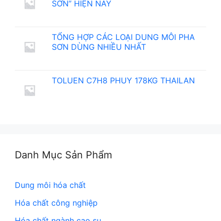
SƠN” HIỆN NAY
TỔNG HỢP CÁC LOẠI DUNG MÔI PHA
SƠN DÙNG NHIỀU NHẤT
TOLUEN C7H8 PHUY 178KG THAILAN
Danh Mục Sản Phẩm
Dung môi hóa chất
Hóa chất công nghiệp
Hóa chất ngành cao su