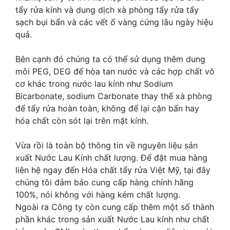
tẩy rửa kính và dung dịch xà phòng tẩy rửa tẩy
sạch bụi bẩn và các vết ố vàng cứng lâu ngày hiệu
quả.
Bên cạnh đó chúng ta có thể sử dụng thêm dung
môi PEG, DEG để hòa tan nước và các hợp chất vô
cơ khác trong nước lau kính như Sodium
Bicarbonate, sodium Carbonate thay thế xà phòng
để tẩy rửa hoàn toàn, không để lại cặn bẩn hay
hóa chất còn sót lại trên mặt kính.
Vừa rồi là toàn bộ thông tin về nguyên liệu sản
xuất Nước Lau Kính chất lượng. Để đặt mua hàng
liên hệ ngay đến Hóa chất tẩy rửa Việt Mỹ, tại đây
chúng tôi đảm bảo cung cấp hàng chính hãng
100%, nói không với hàng kém chất lượng.
Ngoài ra Công ty còn cung cấp thêm một số thành
phần khác trong sản xuất Nước Lau kính như chất