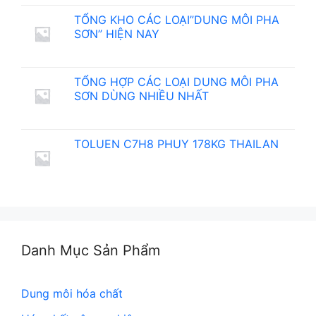
TỔNG KHO CÁC LOẠI”DUNG MÔI PHA
SƠN” HIỆN NAY
TỔNG HỢP CÁC LOẠI DUNG MÔI PHA
SƠN DÙNG NHIỀU NHẤT
TOLUEN C7H8 PHUY 178KG THAILAN
Danh Mục Sản Phẩm
Dung môi hóa chất