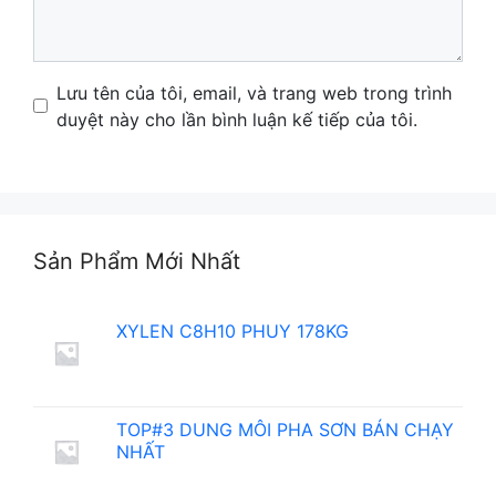
Name
Email
Website
Lưu tên của tôi, email, và trang web trong trình
duyệt này cho lần bình luận kế tiếp của tôi.
Sản Phẩm Mới Nhất
XYLEN C8H10 PHUY 178KG
TOP#3 DUNG MÔI PHA SƠN BÁN CHẠY
NHẤT